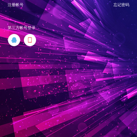
注册帐号
忘记密码
第三方帐号登录

