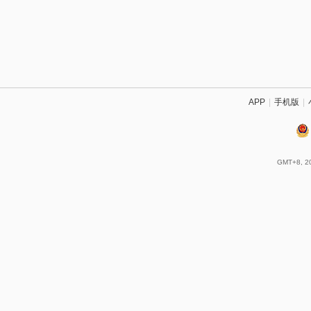
APP
|
手机版
|
GMT+8, 20