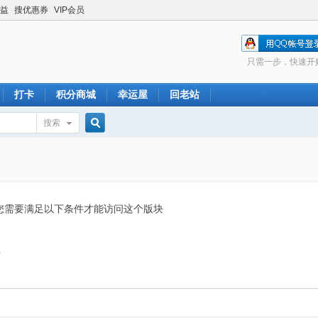
益
搜优惠券
VIP会员
只需一步，快速开
打卡
积分商城
幸运屋
回老站
搜索
搜
索
您需要满足以下条件才能访问这个版块
0