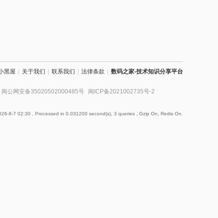
小黑屋
|
关于我们
|
联系我们
|
法律条款
|
数码之家-技术知识分享平台
闽公网安备35020502000485号
闽ICP备2021002735号-2
26-8-7 02:30
, Processed in 0.031200 second(s), 3 queries , Gzip On, Redis On.