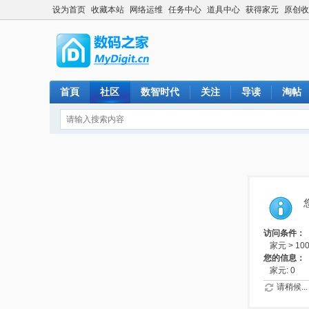
设为首页
收藏本站
网络运维
任务中心
道具中心
获得家元
原创收
首頁
社区
数智时代
关注
导读
淘帖
访问条件：
家元 > 10
您的信息：
家元: 0
请稍候...