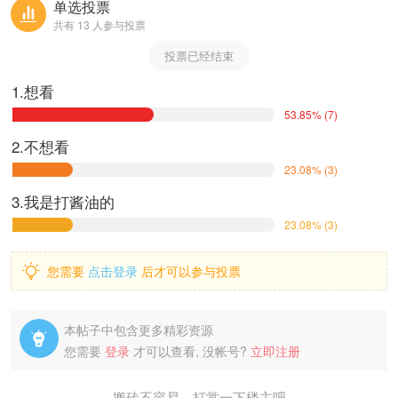
单选投票

共有 13 人参与投票
投票已经结束
1.想看
53.85% (7)
2.不想看
23.08% (3)
3.我是打酱油的
23.08% (3)

您需要
点击登录
后才可以参与投票
本帖子中包含更多精彩资源

您需要
登录
才可以查看, 没帐号?
立即注册
搬砖不容易，打赏一下楼主吧