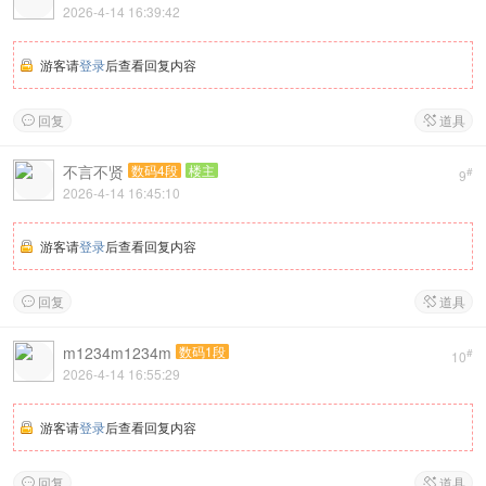
2026-4-14 16:39:42
游客请
登录
后查看回复内容
回复
道具


不言不贤
数码4段
楼主
#
9
2026-4-14 16:45:10
游客请
登录
后查看回复内容
回复
道具


m1234m1234m
数码1段
#
10
2026-4-14 16:55:29
游客请
登录
后查看回复内容
回复
道具

