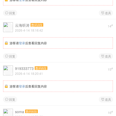
回复
道具


云海听涛
数码3段
#
14
2026-4-14 18:16:42
游客请
登录
后查看回复内容
回复
道具


919333773
数码6段
#
15
2026-4-14 18:20:41
游客请
登录
后查看回复内容
回复
道具


soma
数码6段
#
16