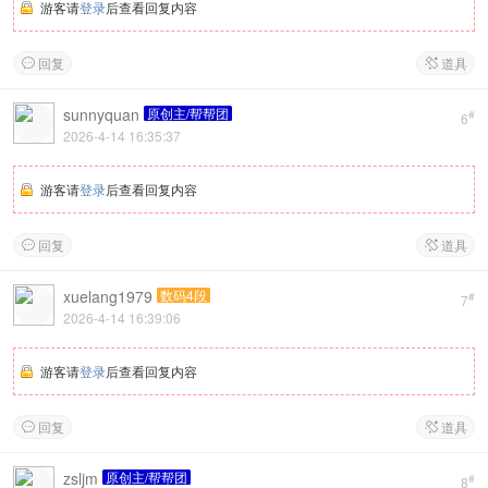
游客请
登录
后查看回复内容
回复
道具


sunnyquan
原创主/帮帮团
#
6
2026-4-14 16:35:37
游客请
登录
后查看回复内容
回复
道具


xuelang1979
数码4段
#
7
2026-4-14 16:39:06
游客请
登录
后查看回复内容
回复
道具


zsljm
原创主/帮帮团
#
8