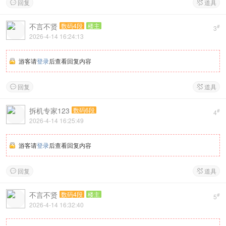
回复
道具


不言不贤
数码4段
楼主
#
3
2026-4-14 16:24:13
游客请
登录
后查看回复内容
回复
道具


拆机专家123
数码6段
#
4
2026-4-14 16:25:49
游客请
登录
后查看回复内容
回复
道具


不言不贤
数码4段
楼主
#
5
2026-4-14 16:32:40