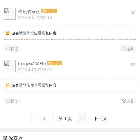
作死的家伙
数码4段
#
19
2026-4-14 22:50:16
游客请
登录
后查看回复内容
回复
道具


fengwx2008fe
数码6段
#
20
2026-4-15 07:36:02
游客请
登录
后查看回复内容
回复
道具


上一页
第 1 页
下一页

猜你喜欢