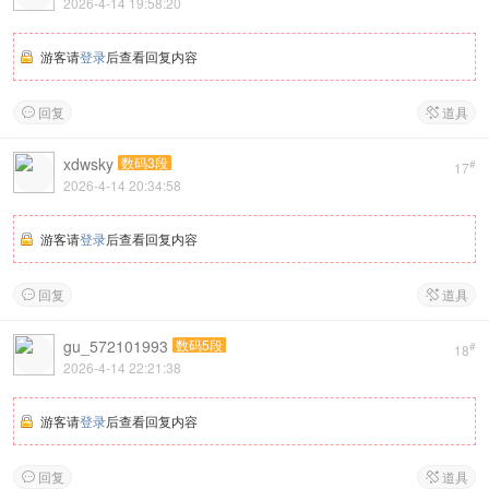
2026-4-14 19:58:20
游客请
登录
后查看回复内容
回复
道具


xdwsky
数码3段
#
17
2026-4-14 20:34:58
游客请
登录
后查看回复内容
回复
道具


gu_572101993
数码5段
#
18
2026-4-14 22:21:38
游客请
登录
后查看回复内容
回复
道具

