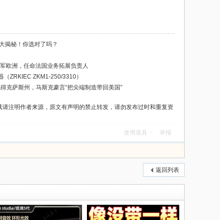
级大揭秘！你选对了吗？
进军欧洲，任命法国业务拓展负责人
KIEC ZKM1-250/3310）
落地得克萨斯州，马斯克豪言“把尖端制造带回美国”
载请注明作者来源，原文有声明的禁止转发，请勿发布过时和重复资
使用道具
举报
返回列表