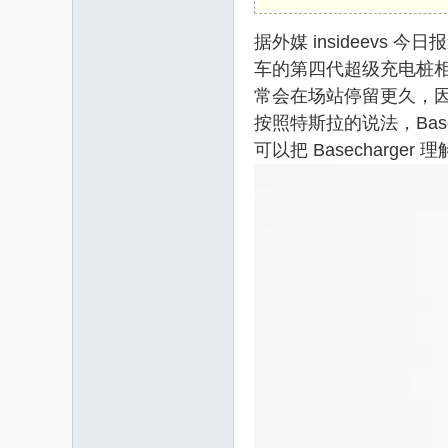
据外媒 insideevs
码
车的第四代超级充电桩相似
常会在场站停留更久，
按照特斯拉的说法，Basec
可以把 Basecharger 
之