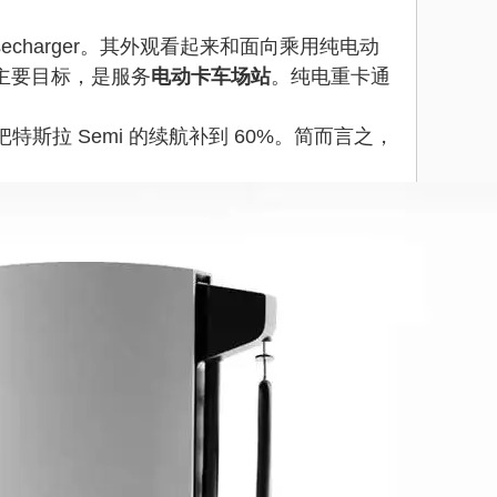
secharger。其外观看起来和面向乘用纯电动
的主要目标，是服务
电动卡车场站
。纯电重卡通
把特斯拉 Semi 的续航补到 60%。简而言之，