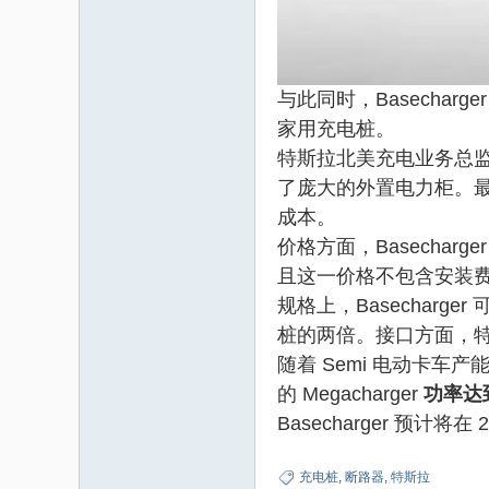
与此同时，Basech
家用充电桩。
特斯拉北美充电业务总监 M
了庞大的外置电力柜。最多
成本。
价格方面，Basechar
且这一价格不包含安装
规格上，Basecharge
桩的两倍。接口方面，特斯拉
随着 Semi 电动卡车
的 Megacharger
功率达到
Basecharger 预计将
充电桩
,
断路器
,
特斯拉