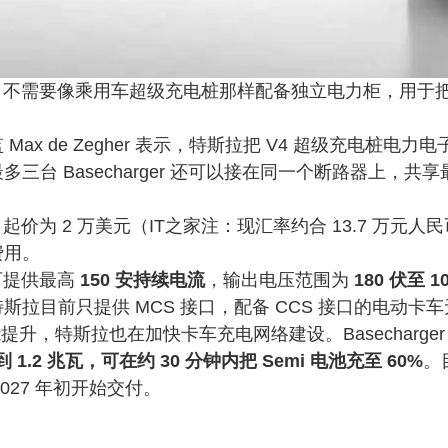
arger 不需要像乘用车超级充电桩那样配备独立电力柜，
ax de Zegher 表示，特斯拉把 V4 超级充电桩电力电子
三台 Basecharger 还可以接在同一个断路器上，共
ger 起价为 2 万美元（IT之家注：现汇率约合 13.7
费用。
r 可提供最高
150 安持续电流
，输出电压范围为
180 伏至 1
目前只提供 MCS 接口，配备 CCS 接口的电动卡车无法使
产能提升，特斯拉也在加快卡车充电网络建设。Basechar
 1.2 兆瓦，可在约 30 分钟内把 Semi 电池充至 60%
。
在 2027 年初开始交付。