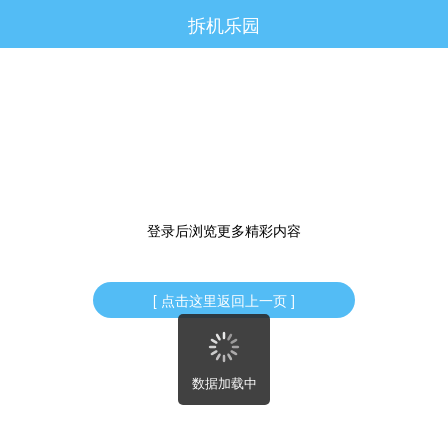
拆机乐园




访问电脑版

登录后浏览更多精彩内容
[ 点击这里返回上一页 ]
数据加载中