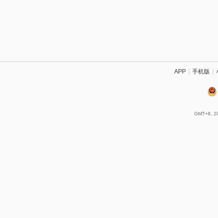
APP
|
手机版
|
GMT+8, 20