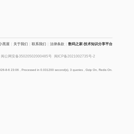
小黑屋
|
关于我们
|
联系我们
|
法律条款
|
数码之家-技术知识分享平台
闽公网安备35020502000485号
闽ICP备2021002735号-2
26-8-6 23:06
, Processed in 0.031200 second(s), 3 queries , Gzip On, Redis On.