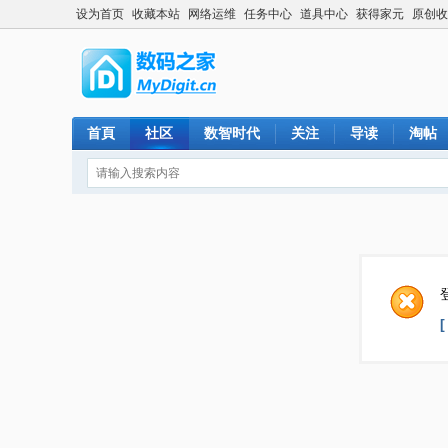
设为首页
收藏本站
网络运维
任务中心
道具中心
获得家元
原创收
首頁
社区
数智时代
关注
导读
淘帖