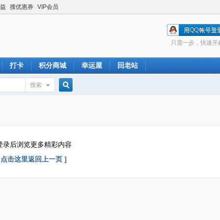
益
搜优惠券
VIP会员
只需一步，快速开
打卡
积分商城
幸运屋
回老站
搜索
搜
索
登录后浏览更多精彩内容
[ 点击这里返回上一页 ]