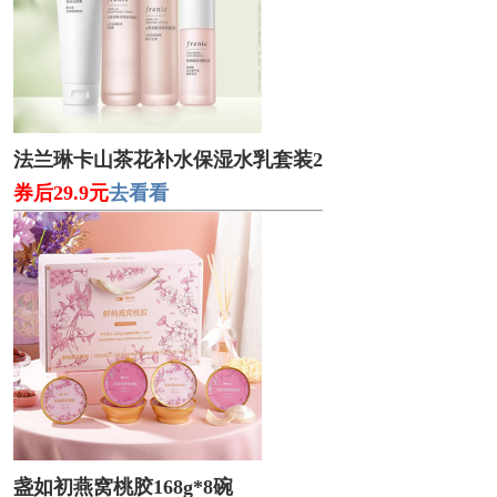
法兰琳卡山茶花补水保湿水乳套装2
券后29.9元
去看看
盏如初燕窝桃胶168g*8碗