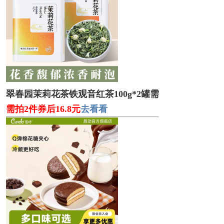
翠春园茉莉花茶铁观音红茶100g*2罐需
需拍2件券后16.8元
去看看