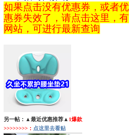
如果点击没有优惠券，或者优
惠券失效了，请点击这里，有
网站，可进行最新查询
另一帖：▲最近优惠推荐▲
1爆款
>>>>>>>>：
点这里去看贴