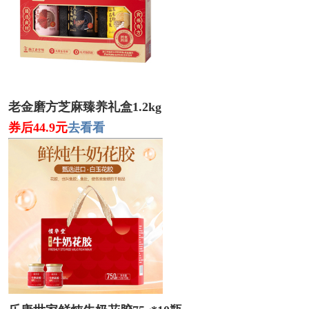
老金磨方芝麻臻养礼盒1.2kg
券后44.9元
去看看