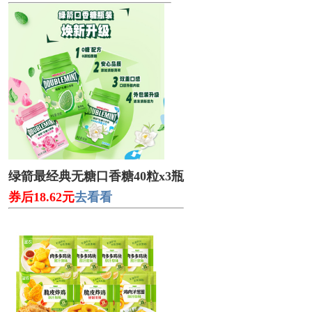
绿箭最经典无糖口香糖40粒x3瓶
券后18.62元
去看看