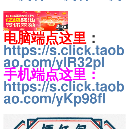
电脑端点这里
：
https://s.click.taob
ao.com/ylR32pl
手机端点这里：
https://s.click.taob
ao.com/yKp98fl