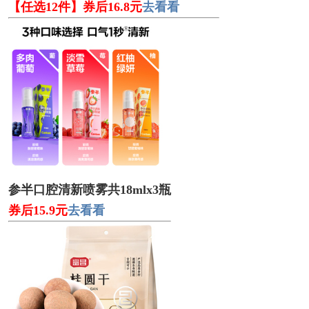
【任选12件】券后16.8元
去看看
参半口腔清新喷雾共18mlx3瓶
券后15.9元
去看看