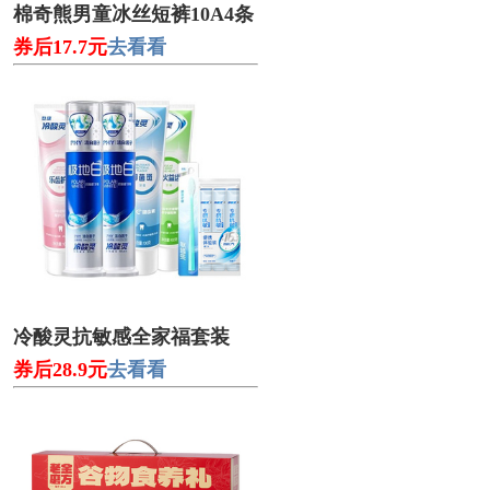
棉奇熊男童冰丝短裤10A4条
券后17.7元
去看看
冷酸灵抗敏感全家福套装
券后28.9元
去看看