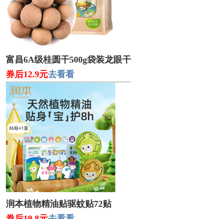
富昌6A级桂圆干500g袋装龙眼干
券后12.9元
去看看
润本植物精油贴驱蚊贴72贴
券后19.8元
去看看