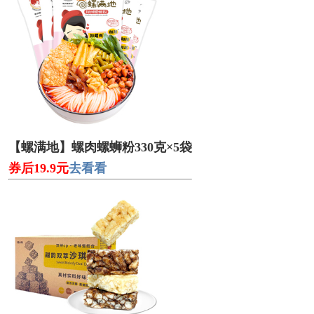
【螺满地】螺肉螺蛳粉330克×5袋
券后19.9元
去看看