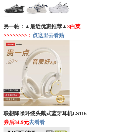
另一帖：▲最近优惠推荐▲
3白菜
>>>>>>>>：
点这里去看贴
联想降噪环绕头戴式蓝牙耳机LS116
券后34.9元
去看看