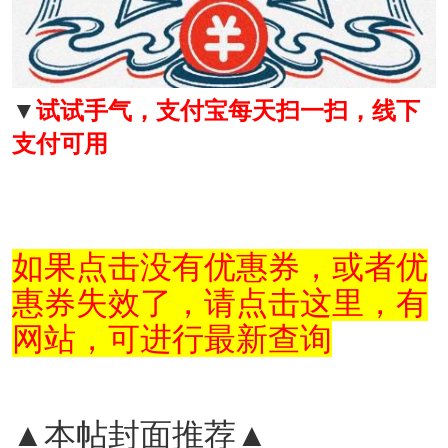
▼
试试手气，支付宝每天扫一扫，线下
支付可用
如果点击没有优惠券，或者优
惠券失效了，请点击这里，有
网站，可进行最新查询
▲本帖封面推荐▲