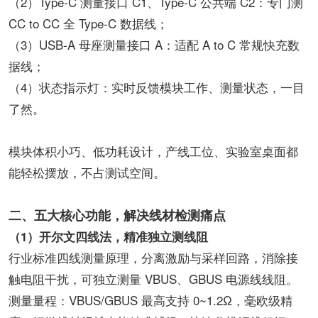
（2）Type‑C 测量接口 C1、Type‑C 公共端 C2：专门测
CC to CC 全 Type‑C 数据线；
（3）USB‑A 母座测量接口 A：适配 A to C 常规快充数
据线；
（4）状态指示灯：实时反馈模块工作、测量状态，一目
了然。
模块体积小巧、低功耗设计，产线工位、实验室桌面都
能轻松摆放，不占测试空间。
二、五大核心功能，解决线材检测痛点
（1）开尔文四线法，精准独立测线阻
行业标准四线测量原理，分离激励与采样回路，消除接
触电阻干扰，可独立测量 VBUS、GBUS 电源线线阻。
测量量程：VBUS/GBUS 最高支持 0~1.2Ω，毫欧级精