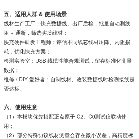
五、适用人群 & 使用场景
线材生产工厂：快充数据线、出厂质检，批量自动测线
阻 + 通断，筛选劣质线材；
快充硬件研发工程师：评估不同线芯线材压降、内阻损
耗，优化快充方案；
检测实验室：USB 线缆性能合规测试，留存标准化测量
数据；
维修 / DIY 爱好者：自制线材、改装数据线时检测接线是
否达标。
六、使用注意
（1）本模块优先搭配正点原子 C2、C0测试仪联动使
用；
（2）部分特殊协议线材测量会存在微小误差，高精度标