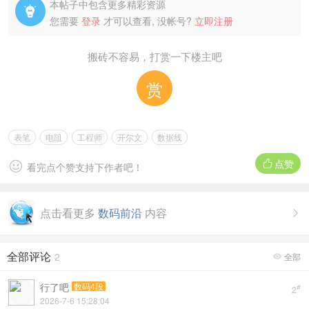
本帖子中包含更多精彩资源

您需要
登录
才可以查看, 没帐号?
立即注册
搬砖不容易，打赏一下楼主吧
赏
表笔
电阻
工程师
开尔文
数据线
点赞


看完点个赞支持下作者吧！
点击看更多
数码前沿
内容

全部评论
2
全部

行了吧
数码4段
#
2
2026-7-6 15:28:04