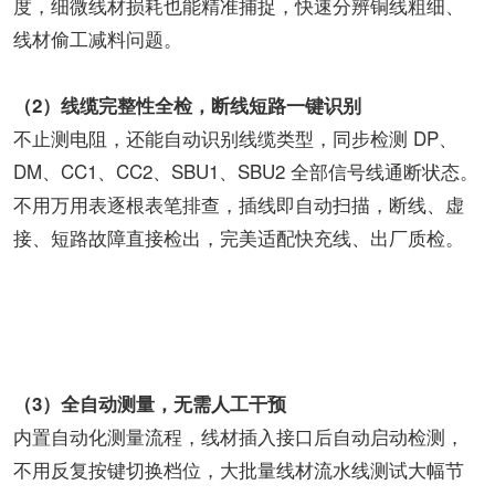
度，细微线材损耗也能精准捕捉，快速分辨铜线粗细、
线材偷工减料问题。
（2）线缆完整性全检，断线短路一键识别
不止测电阻，还能自动识别线缆类型，同步检测 DP、
DM、CC1、CC2、SBU1、SBU2 全部信号线通断状态。
不用万用表逐根表笔排查，插线即自动扫描，断线、虚
接、短路故障直接检出，完美适配快充线、出厂质检。
（3）全自动测量，无需人工干预
内置自动化测量流程，线材插入接口后自动启动检测，
不用反复按键切换档位，大批量线材流水线测试大幅节