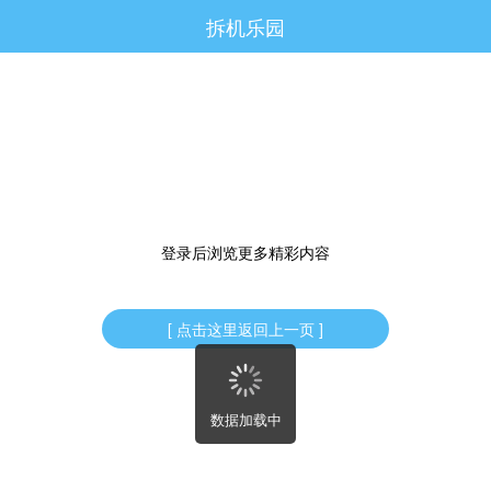
拆机乐园




访问电脑版

登录后浏览更多精彩内容
[ 点击这里返回上一页 ]
数据加载中