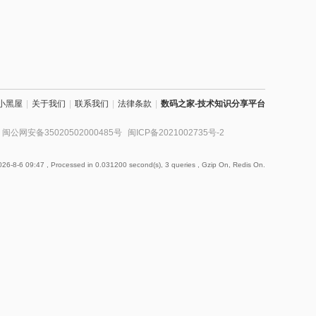
小黑屋
|
关于我们
|
联系我们
|
法律条款
|
数码之家-技术知识分享平台
闽公网安备35020502000485号
闽ICP备2021002735号-2
26-8-6 09:47
, Processed in 0.031200 second(s), 3 queries , Gzip On, Redis On.