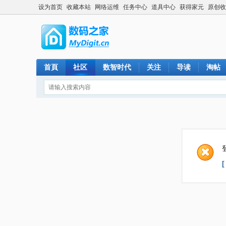
设为首页
收藏本站
网络运维
任务中心
道具中心
获得家元
原创收
首頁
社区
数智时代
关注
导读
淘帖