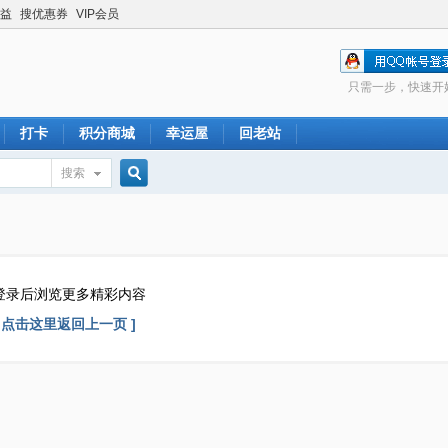
益
搜优惠券
VIP会员
只需一步，快速开
打卡
积分商城
幸运屋
回老站
搜索
搜
索
登录后浏览更多精彩内容
[ 点击这里返回上一页 ]