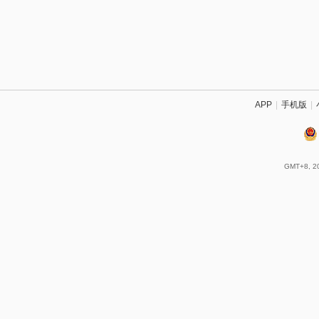
APP
|
手机版
|
GMT+8, 20