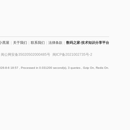
小黑屋
|
关于我们
|
联系我们
|
法律条款
|
数码之家-技术知识分享平台
闽公网安备35020502000485号
闽ICP备2021002735号-2
26-8-6 18:57
, Processed in 0.031200 second(s), 3 queries , Gzip On, Redis On.