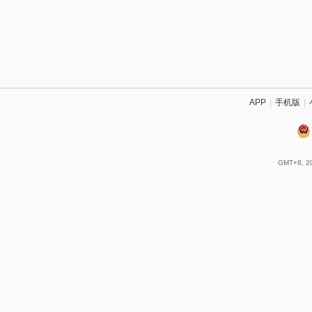
APP
|
手机版
|
GMT+8, 20