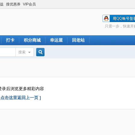
益
搜优惠券
VIP会员
只需一步，快速开
打卡
积分商城
幸运屋
回老站
搜索
搜
索
登录后浏览更多精彩内容
[ 点击这里返回上一页 ]