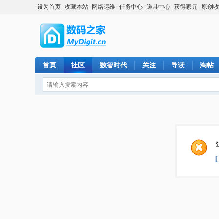
设为首页
收藏本站
网络运维
任务中心
道具中心
获得家元
原创收
首頁
社区
数智时代
关注
导读
淘帖