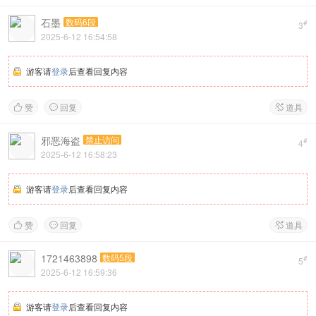
石墨
数码6段
#
3
2025-6-12 16:54:58
游客请
登录
后查看回复内容
赞
回复
道具



邪恶海盗
禁止访问
#
4
2025-6-12 16:58:23
游客请
登录
后查看回复内容
赞
回复
道具



1721463898
数码5段
#
5
2025-6-12 16:59:36
游客请
登录
后查看回复内容