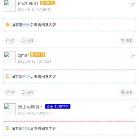
msz09861
数码6段
#
13
2025-6-12 17:56:47
游客请
登录
后查看回复内容
赞
回复
道具



xjmar
数码6段
#
14
2025-6-12 18:15:21
游客请
登录
后查看回复内容
赞
回复
道具



海上生明月丶
原创主/帮帮团
#
15
2025-6-12 18:26:27
游客请
登录
后查看回复内容