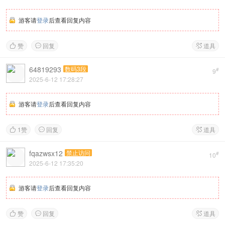
游客请
登录
后查看回复内容
赞
回复
道具



64819293
数码3段
#
9
2025-6-12 17:28:27
游客请
登录
后查看回复内容
1
赞
回复
道具



fqazwsx12
禁止访问
#
10
2025-6-12 17:35:20
游客请
登录
后查看回复内容
赞
回复
道具


