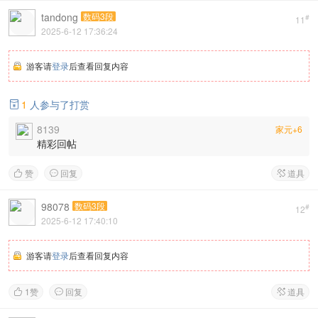
tandong
数码3段
#
11
2025-6-12 17:36:24
游客请
登录
后查看回复内容
1
人参与了打赏

8139
家元+6
精彩回帖
赞
回复
道具



98078
数码3段
#
12
2025-6-12 17:40:10
游客请
登录
后查看回复内容
1
赞
回复
道具


