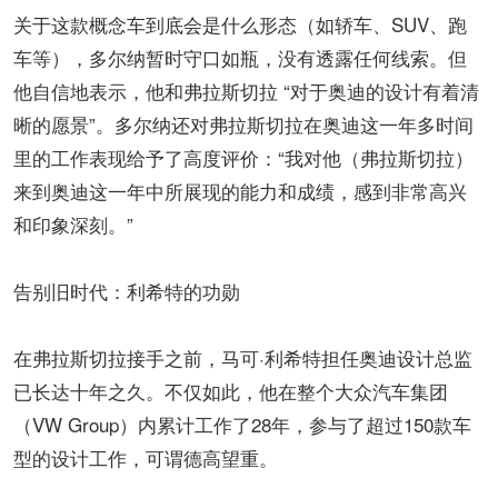
关于这款概念车到底​​会是什么形态（如轿车、SUV、跑
车等）​​，多尔纳暂时守口如瓶，没有透露任何线索。但
他自信地表示，他和弗拉斯切拉 ​​“对于奥迪的设计有着清
晰的愿景”​​。多尔纳还对弗拉斯切拉在奥迪​​这一年多时间
里的工作表现​​给予了高度评价：“​​我对他（弗拉斯切拉）
来到奥迪这一年中所展现的能力和成绩，感到非常高兴
和印象深刻。​​”
​​告别旧时代：利希特的功勋​​
在弗拉斯切拉接手之前，​​马可·利希特担任奥迪设计总监
已长达十年之久​​。不仅如此，他在​​整个大众汽车集团
（VW Group）内累计工作了28年​​，参与了超过​​150款车
型的设计工作​​，可谓德高望重。