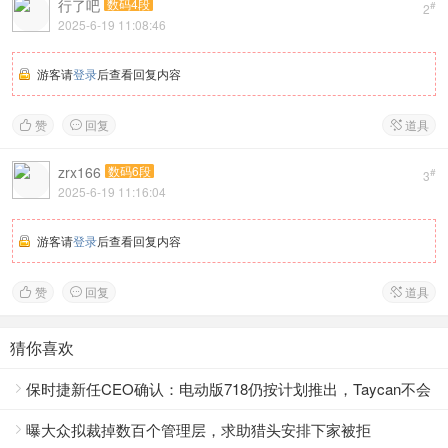
行了吧
数码4段
#
2
2025-6-19 11:08:46
游客请
登录
后查看回复内容
赞
回复
道具



zrx166
数码6段
#
3
2025-6-19 11:16:04
游客请
登录
后查看回复内容
赞
回复
道具



猜你喜欢
保时捷新任CEO确认：电动版718仍按计划推出，Taycan不会

停产
曝大众拟裁掉数百个管理层，求助猎头安排下家被拒
