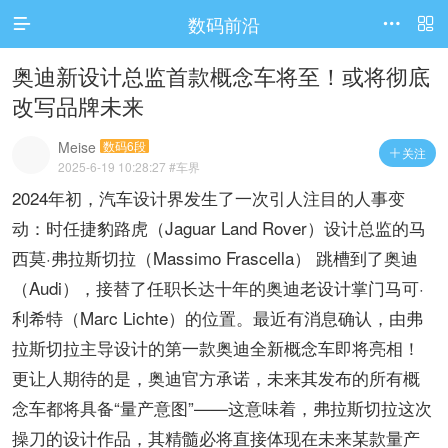
数码前沿




访问电脑版
奥迪新设计总监首款概念车将至！或将彻底
改写品牌未来​
Meise
数码6段
关注

2025-6-19 10:28:27
#车界
2024年初​​，汽车设计界发生了一次引人注目的人事变
动：时任​​捷豹路虎（Jaguar Land Rover）设计总监​​的​​马
西莫·弗拉斯切拉（Massimo Frascella）​​ 跳槽到了奥迪
（Audi），接替了​​任职长达十年的奥迪老设计掌门马可·
利希特（Marc Lichte）​​的位置。最近有消息确认，由弗
拉斯切拉​​主导设计的第一款奥迪全新概念车即将亮相​​！
更让人期待的是，​​奥迪官方承诺，未来其发布的所有概
念车都将具备“量产意图”​​——这意味着，弗拉斯切拉这次
操刀的设计作品，其精髓必将直接体现在未来某款量产