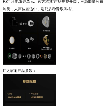
PZT 压电陶瓷单元。官方称其“声场规整开阔，三频能量分布
均衡，人声位置适中，适配多种音乐风格”。
IT之家附产品参数：