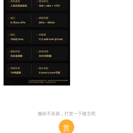
搬砖不容易，打赏一下楼主吧
赏