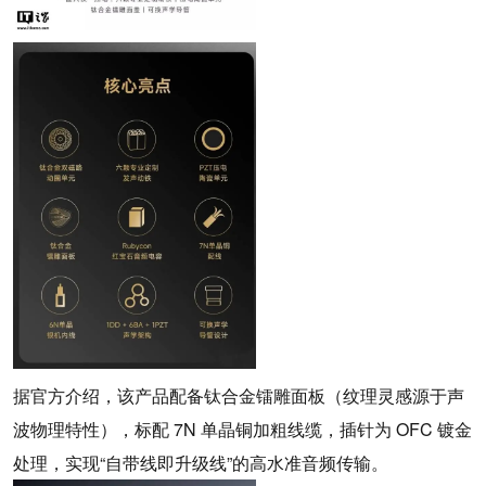
据官方介绍，该产品配备钛合金镭雕面板（纹理灵感源于声
波物理特性），标配 7N 单晶铜加粗线缆，插针为 OFC 镀金
处理，实现“自带线即升级线”的高水准音频传输。