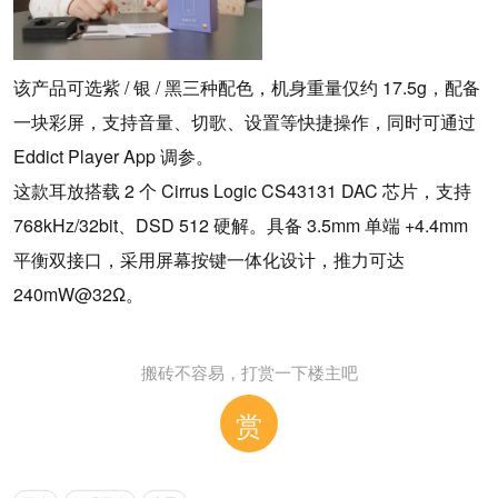
该产品可选紫 / 银 / 黑三种配色，机身重量仅约 17.5g，配备
一块彩屏，支持音量、切歌、设置等快捷操作，同时可通过
Eddict Player App 调参。
这款耳放搭载 2 个 Cirrus Logic CS43131 DAC 芯片，支持
768kHz/32bit、DSD 512 硬解。具备 3.5mm 单端 +4.4mm
平衡双接口，采用屏幕按键一体化设计，推力可达
240mW@32Ω。
搬砖不容易，打赏一下楼主吧
赏