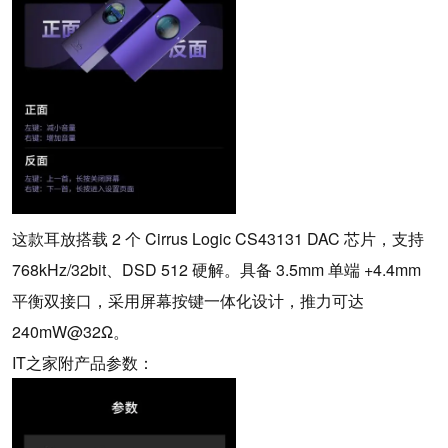
这款耳放搭载 2 个 Cirrus Logic CS43131 DAC 芯片，支持
768kHz/32bit、DSD 512 硬解。具备 3.5mm 单端 +4.4mm
平衡双接口，采用屏幕按键一体化设计，推力可达
240mW@32Ω。
IT之家附产品参数：