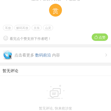
赏
耳放
解码耳放
京东
山灵
点赞


看完点个赞支持下作者吧！
点击看更多
数码前沿
内容

暂无评论

暂无评论, 快来抢沙发