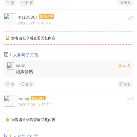
赞
回复
道具



msz09861
数码6段
#
19
2026-5-20 10:43:49
游客请
登录
后查看回复内容
1
人参与了打赏

sean
家元+6
認真發帖
赞
回复
道具



imacg
数码3段
#
20
2026-5-20 11:37:52
游客请
登录
后查看回复内容
1
人参与了打赏
