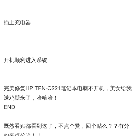
插上充电器
开机顺利进入系统
完美修复HP TPN-Q221笔记本电脑不开机，美女给我
送鸡腿来了，哈哈哈！！
END
既然看贴都看到这了，不点个赞，回个贴么？？有分
的来点分哈！！