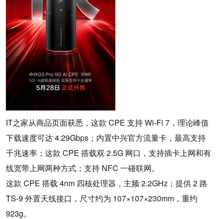
IT之家从商品页面获悉，这款 CPE 支持 Wi-Fi 7，理论峰值
下载速度可达 4.29Gbps；内置中兴官方流量卡，最高支持
千兆速率；这款 CPE 搭载双 2.5G 网口，支持插卡上网和有
线宽带上网两种方式；支持 NFC 一碰联网。
这款 CPE 搭载 4nm 四核处理器，主频 2.2GHz；提供 2 路
TS-9 外置天线接口，尺寸约为 107×107×230mm，重约
923g。