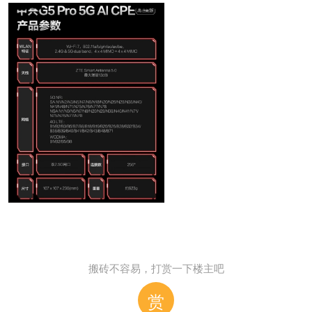
搬砖不容易，打赏一下楼主吧
赏