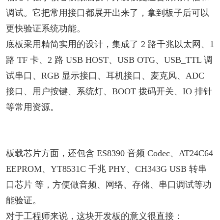
调试。它把常用接口都展开出来了，拿到板子后可以
更快验证系统功能。
底板采用精简实用的设计，集成了 2 路千兆以太网、1
路 TF 卡、2 路 USB HOST、USB OTG、USB_TTL 调
试串口、RGB 显示接口、耳机接口、麦克风、ADC
接口、用户按键、系统灯、BOOT 拨码开关、IO 排针
等常用资源。
板载芯片方面，还包含 ES8390 音频 Codec、AT24C64
EEPROM、YT8531C 千兆 PHY、CH343G USB 转串
口芯片 等，方便做音频、网络、存储、串口调试等功
能验证。
对于工程师来说，这块开发板的意义很直接：