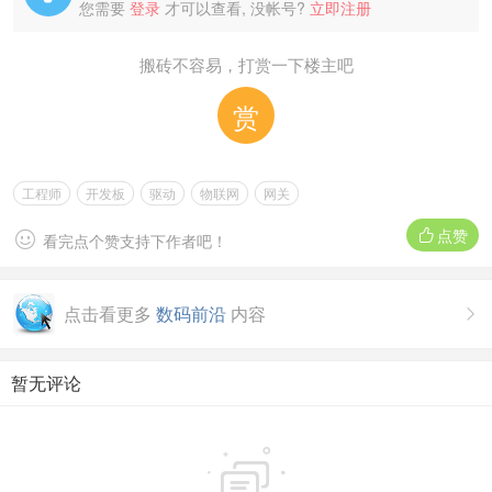
您需要
登录
才可以查看, 没帐号?
立即注册
搬砖不容易，打赏一下楼主吧
赏
工程师
开发板
驱动
物联网
网关
点赞


看完点个赞支持下作者吧！
点击看更多
数码前沿
内容

暂无评论
