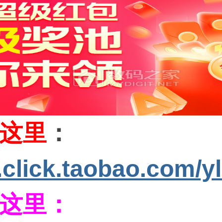
这里
：
s.click.taobao.com/y
这里：