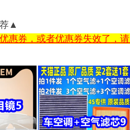
荐▲
优惠券，或者优惠券失效了，请