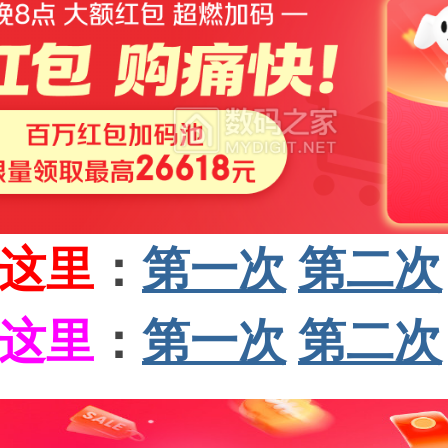
这里
：
第一次
第二次
这里
：
第一次
第二次