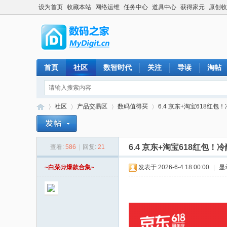
设为首页
收藏本站
网络运维
任务中心
道具中心
获得家元
原创收
首頁
社区
数智时代
关注
导读
淘帖
社区
产品交易区
数码值得买
6.4 京东+淘宝618红包！
6.4 京东+淘宝618红包！
查看:
586
|
回复:
21
数
»
›
›
›
~白菜@爆款合集~
发表于 2026-6-4 18:00:00
|
显