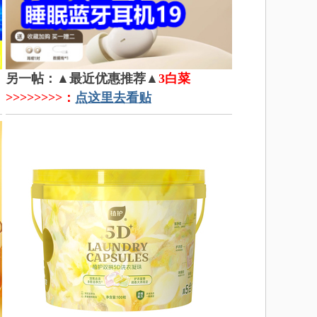
另一帖：▲最近优惠推荐▲
3白菜
>>>>>>>>：
点这里去看贴