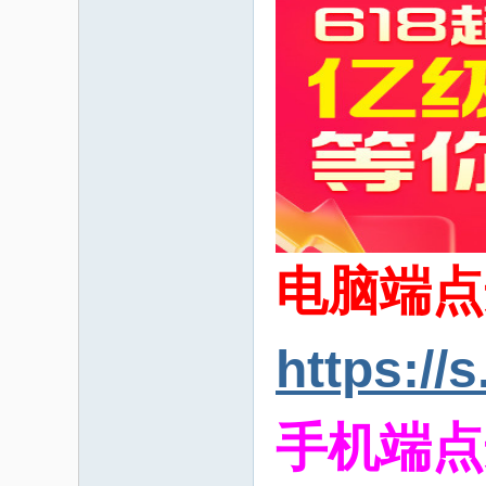
家
电脑端点
https://
手机端点