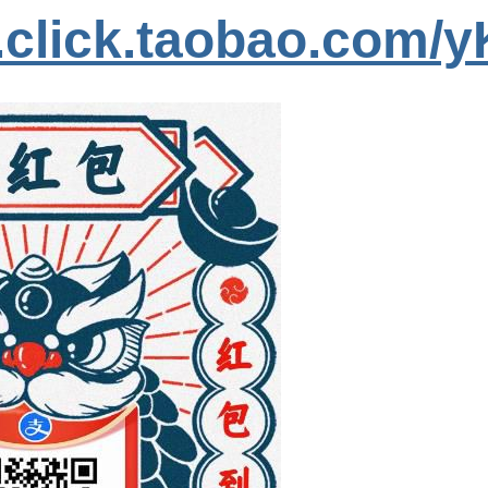
s.click.taobao.com/y