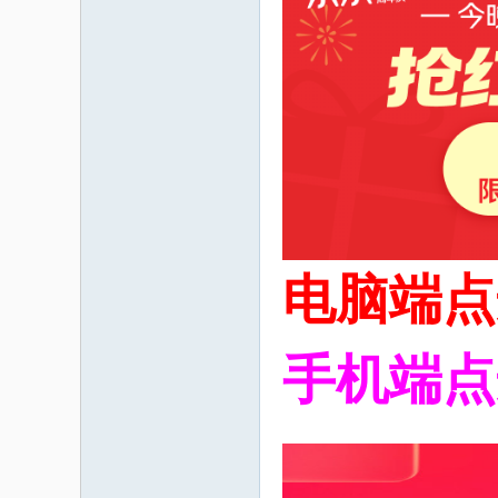
码
之
电脑端点
手机端点