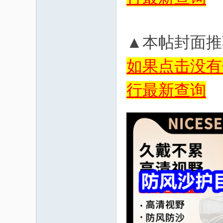
▲本帖封面推
如果点击没有
行最新查询