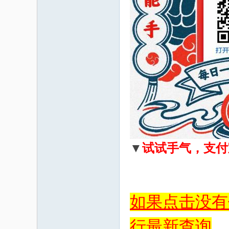
▼
试试手气，支付
如果点击没有
行最新查询