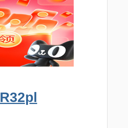
lR32pl