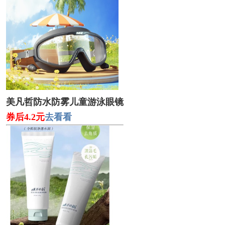
美凡哲防水防雾儿童游泳眼镜
券后4.2元
去看看