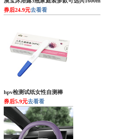
澳宝沐浴露3瓶家庭装多款可选共1600m
券后24.9元
去看看
hpv检测试纸女性自测棒
券后5.9元
去看看