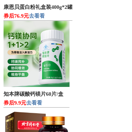
康恩贝蛋白粉礼盒装400g*2罐
券后76.9元
去看看
知本牌碳酸钙镁片60片/盒
券后9.9元
去看看