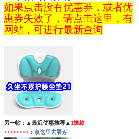
如果点击没有优惠券，或者优
惠券失效了，请点击这里，有
网站，可进行最新查询
另一帖：▲最近优惠推荐▲
1爆款
>>>>>>>>：
点这里去看贴