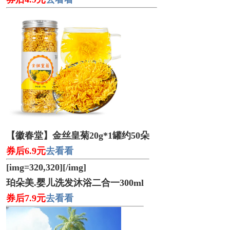
【徽春堂】金丝皇菊20g*1罐约50朵
券后6.9元
去看看
[img=320,320][/img]
珀朵美.婴儿洗发沐浴二合一300ml
券后7.9元
去看看