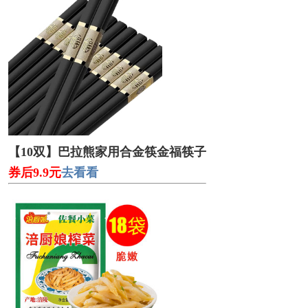
【10双】巴拉熊家用合金筷金福筷子
券后9.9元
去看看