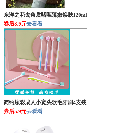
东洋之花去角质啫喱臻嫩焕肤120ml
券后8.9元
去看看
简约炫彩成人小宽头软毛牙刷4支装
券后5.9元
去看看