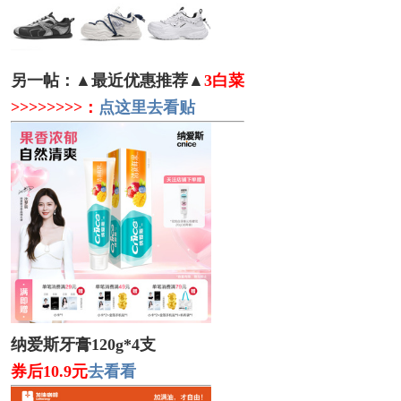
另一帖：▲最近优惠推荐▲
3白菜
>>>>>>>>：
点这里去看贴
纳爱斯牙膏120g*4支
券后10.9元
去看看