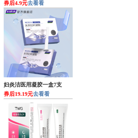
券后4.9元
去看看
妇炎洁医用凝胶一盒7支
券后19.19元
去看看