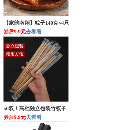
【家韵南翔】粽子140克×4只
券后9.9元
去看看
50双！高档独立包装竹筷子
券后9.9元
去看看