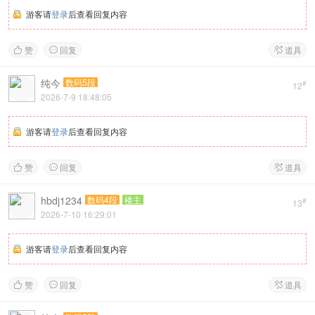
游客请
登录
后查看回复内容
赞
回复
道具



纯今
数码5段
#
12
2026-7-9 18:48:05
游客请
登录
后查看回复内容
赞
回复
道具



hbdj1234
数码4段
楼主
#
13
2026-7-10 16:29:01
游客请
登录
后查看回复内容
赞
回复
道具


