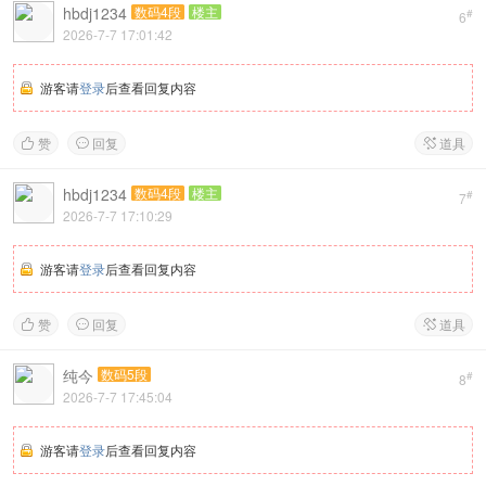
hbdj1234
数码4段
楼主
#
6
2026-7-7 17:01:42
游客请
登录
后查看回复内容
赞
回复
道具



hbdj1234
数码4段
楼主
#
7
2026-7-7 17:10:29
游客请
登录
后查看回复内容
赞
回复
道具



纯今
数码5段
#
8
2026-7-7 17:45:04
游客请
登录
后查看回复内容