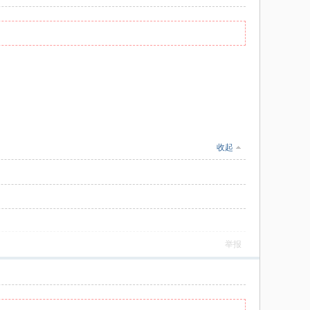
收起
举报