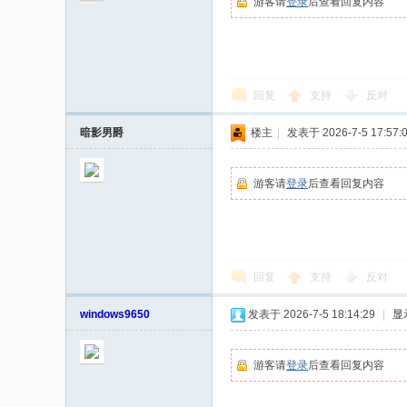
游客请
登录
后查看回复内容
回复
支持
反对
暗影男爵
楼主
|
发表于 2026-7-5 17:57:
游客请
登录
后查看回复内容
回复
支持
反对
windows9650
发表于 2026-7-5 18:14:29
|
显
游客请
登录
后查看回复内容