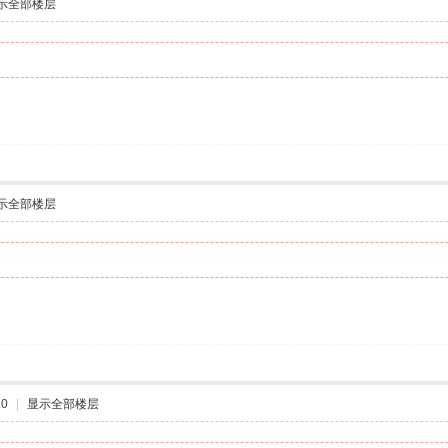
示全部楼层
示全部楼层
20
|
显示全部楼层