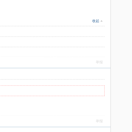
收起
举报
举报