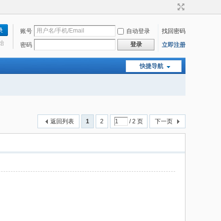
账号
自动登录
找回密码
始
登录
密码
立即注册
快捷导航
返回列表
1
2
/ 2 页
下一页