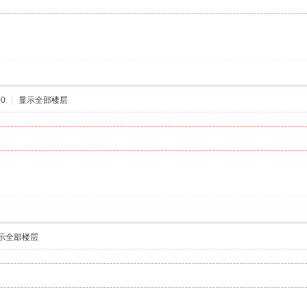
00
|
显示全部楼层
示全部楼层