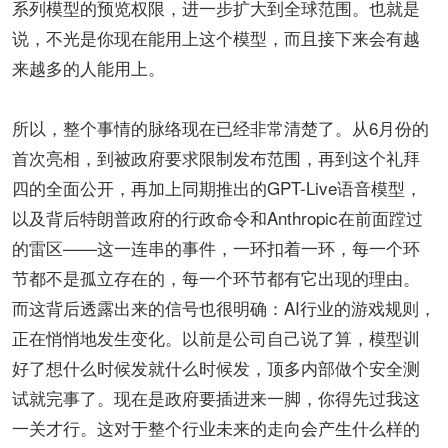
系列模型的预览权限，进一步扩大到全球范围。也就是
说，不光是你现在能用上这个模型，而且接下来会有越
来越多的人能用上。
所以，整个事情的脉络现在已经非常清楚了。从6月份的
首次亮相，到被政府要求限制发布范围，再到这个礼拜
四的全面公开，再加上同期推出的GPT-Live语音模型，
以及背后特朗普政府的行政命令和Anthropic在前面蹚过
的雷区——这一连串的事件，一环扣着一环，每一个环
节都不是孤立存在的，每一个环节都有它出现的理由。
而这背后透露出来的信号也很明确：AI行业的游戏规则，
正在悄悄地发生变化。以前是公司自己说了算，模型训
好了想什么时候发就什么时候发，顶多内部做个安全测
试就完事了。现在是政府要插进来一脚，你得先过我这
一关才行。这对于整个行业未来的走向会产生什么样的