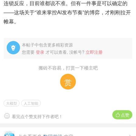
连锁反应，目前谁都说不准。但有一件事是可以确定的
——这场关于“谁来掌控AI发布节奏”的博弈，才刚刚拉开
帷幕。
本帖子中包含更多精彩资源

您需要
登录
才可以查看, 没帐号?
立即注册
搬砖不容易，打赏一下楼主吧
赏
大模型
人工智能
点赞


看完点个赞支持下作者吧！