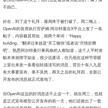
不由己。
好在，到了这个礼拜，僵局终于被打破了。周二晚上，
OpenAI的首席执行官萨姆·阿尔特曼在X平台上发了一条
帖子，内容极其简短，就两个单词：“Happy
building。”翻译过来就是“开工愉快”或者说“尽情折腾
吧”。熟悉阿尔特曼行事风格的人都知道，这个人平时发
帖本来就惜字如金，很少说废话，但凡他在这种节骨眼
上冒出来发一条看似轻描淡写的消息，背后十有八九是
有大事要宣布。果不其然，两天之后的礼拜四，全面公
开发布的消息就正式落地了。
但OpenAI这边的好消息还不止这一个。就在周三，也就
是正式宣布模型公开发布的前一天，他们还推出了一套
全新的语音模型，取名叫GPT-Live。这套语音模型跟以