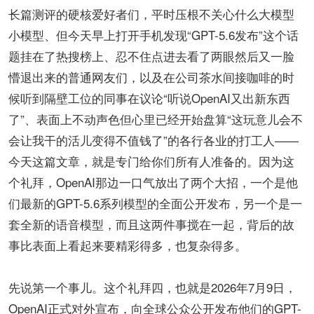
长篇测评的硬核爱好者们，平时压根不关心什么大模型
小模型、但今天早上打开手机发现“GPT-5.6发布”这个话
题挂在了热搜榜上、忍不住点进去看了两眼然后又一脸
懵退出来的普通网友们，以及在公司茶水间接咖啡的时
候听到隔壁工位的同事在议论“听说OpenAI又出新东西
了”、表面上不动声色但心里已经开始盘算“这玩意儿会不
会让我干的活儿变得不值钱了”的各行各业的打工人——
今天这篇文章，就是专门给你们所有人准备的。因为这
个礼拜，OpenAI那边一口气放出了两个大招，一个是他
们最新的GPT-5.6系列模型的全面公开发布，另一个是一
套全新的语音模型，而且这两件事搅在一起，背后的故
事比表面上看起来要精彩得多，也复杂得多。
先说第一个事儿。这个礼拜四，也就是2026年7月9日，
OpenAI正式对外宣布，向全球公众公开发布他们的GPT-