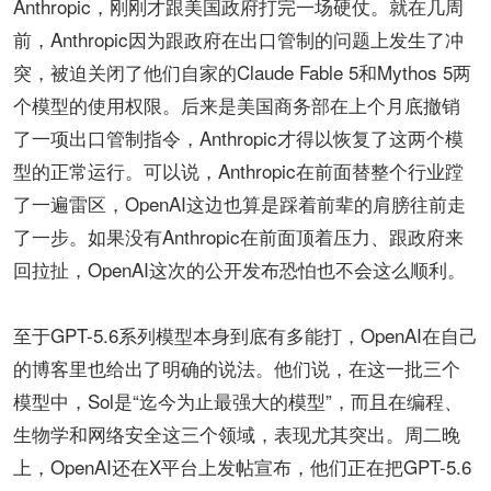
Anthropic，刚刚才跟美国政府打完一场硬仗。就在几周
前，Anthropic因为跟政府在出口管制的问题上发生了冲
突，被迫关闭了他们自家的Claude Fable 5和Mythos 5两
个模型的使用权限。后来是美国商务部在上个月底撤销
了一项出口管制指令，Anthropic才得以恢复了这两个模
型的正常运行。可以说，Anthropic在前面替整个行业蹚
了一遍雷区，OpenAI这边也算是踩着前辈的肩膀往前走
了一步。如果没有Anthropic在前面顶着压力、跟政府来
回拉扯，OpenAI这次的公开发布恐怕也不会这么顺利。
至于GPT-5.6系列模型本身到底有多能打，OpenAI在自己
的博客里也给出了明确的说法。他们说，在这一批三个
模型中，Sol是“迄今为止最强大的模型”，而且在编程、
生物学和网络安全这三个领域，表现尤其突出。周二晚
上，OpenAI还在X平台上发帖宣布，他们正在把GPT-5.6