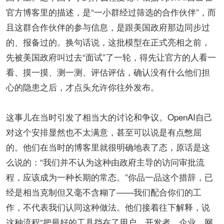
官方博客里的描述，是“一小群经过筛选的合作伙伴”，而
且这群合作伙伴的参与信息，是跟美国政府那边同步过
的、报备过的。换句话说，这批模型在正式亮相之前，
先被美国政府叫过去“面试”了一轮，得先让官方的人看一
看、摸一摸、测一测、评估评估，确认没有什么他们担
心的隐患之后，才点头允许你往外发布。
这事儿在当时引发了相当大的讨论和争议。OpenAI自己
对这个安排显然也不太满意，甚至可以说是有点憋屈
的。他们在当时的博客里就很明确地表了态，原话是这
么说的：“我们并不认为这种由政府主导的访问审批流
程，应该成为一种长期的常态。”你品一品这个措辞，已
经是相当克制但又毫不含糊了——我们配合你们的工
作，不代表我们认同这种做法。他们接着往下解释，说
这种流程“把最好的工具挡在了用户、开发者、企业、网