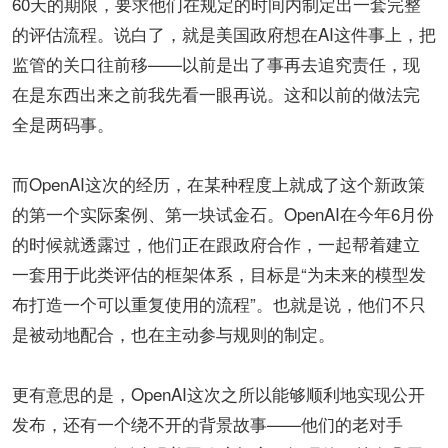
60天的期限，要求他们在规定的时间内制定出一套完整
的评估流程。说白了，就是美国政府想在AI这件事上，把
监管的关口往前移——以前是出了事再去追究责任，现
在是东西出来之前我先看一眼再说。这和以前的做法完
全是两码事。
而OpenAI这次的经历，在某种程度上就成了这个新政策
的第一个实际案例、第一块试金石。OpenAI在今年6月份
的时候就透露过，他们正在跟政府合作，一起帮着建立
一套用于此类评估的框架体系，目标是“为未来的模型发
布打造一个可以重复使用的流程”。也就是说，他们不只
是被动地配合，也在主动参与规则的制定。
更有意思的是，OpenAI这次之所以能够顺利地实现公开
发布，还有一个绕不开的背景故事——他们的老对手