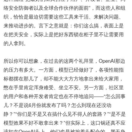
络安全防御者以及全球合作伙伴的面前”，而这些人和组
织，恰恰是最迫切需要这些工具来干活、来解决问题、
来推动进步的。言下之意就是：你们这么搞，表面上是
在把关安全，实际上是把好东西锁在柜子里不让需要用
的人拿到。
所以你可以想象，在过去的这两个礼拜里，OpenAI那边
的压力有多大。一方面，模型已经做好了，各项性能指
标都摆在那儿了，却不能大大方方地拿出来给大家用，
憋在手里肯定浑身难受、坐立不安。另一方面，社区里
的用户和各种开发者肯定也在不停地追问——“怎么回事
儿？不是说6月份就发布了吗？怎么到现在还没动
静？”“你们是不是又在搞什么见不得人的套路？”“是不是
模型效果不好不敢拿出来？”但实际上，这口锅还真不应
该扣在OpenAI头上，他们也是被按着头配合的，属于身