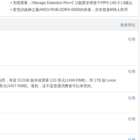
•
无惧黑客：iStorage Datashur Pro+C U盘获全球首个FIPS 140-3 L3级认
证
•
雷克沙战神之翼ARES RGB DDR5-6000内存条，京东首发899人民币
发表评论
引用
引用
常高昂，单是 512GB 版本就需要 220 美元(1499 RMB)，而 1TB 版 Lexar
99.99 美元(3407 RMB)。显然，这不是普通消费者可以承受的。
引用
引用