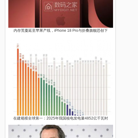
内存荒蔓延至苹果产线，iPhone 18 Pro与折叠旗舰恐创下
在建规模全球第一：2025年我国核电发电量4852亿千瓦时