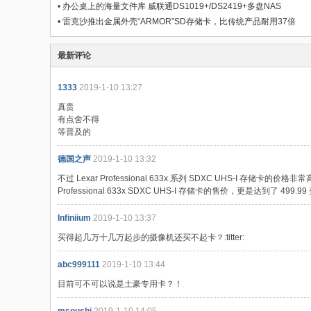
•
办公桌上的海量文件库 威联通DS1019+/DS2419+多盘NAS
•
雷克沙推出金属外壳“ARMOR”SD存储卡，比传统产品耐用37倍
最新评论
1333
2019-1-10 13:27
真贵
有点舍不得
等普及的
德国之声
2019-1-10 13:32
不过 Lexar Professional 633x 系列 SDXC UHS-I 存储卡的价格非
Professional 633x SDXC UHS-I 存储卡的售价，更是达到了 4
Infiniium
2019-1-10 13:37
买得起几万十几万起步的摄像机还买不起卡？:titter:
abc999111
2019-1-10 13:44
目前可不可以说是土豪专用卡？！