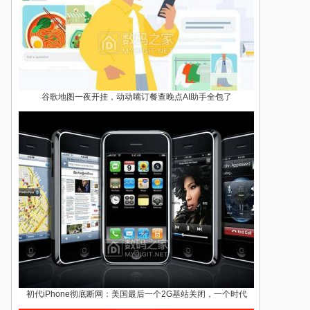
谷歌地图一夜开挂，动动嘴订餐查晚点AI助手全包了
初代iPhone彻底断网：美国最后一个2G基站关闭，一个时代