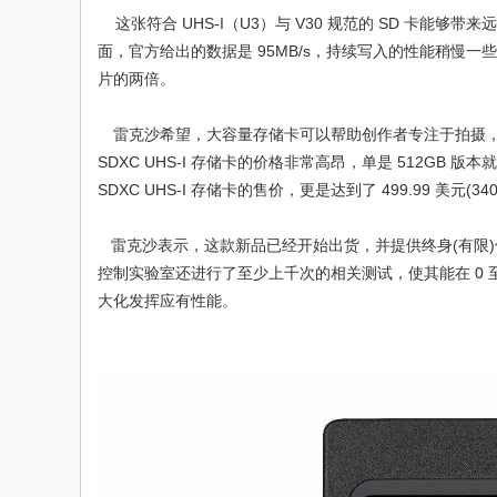
这张符合 UHS-I（U3）与
V30
规范的 SD 卡能够带来远
面，官方给出的数据是 95MB/s，持续写入的性能稍慢一些(
码
片的两倍。
雷克沙希望，大容量存储卡可以帮助创作者专注于拍摄，无需被频繁的
SDXC UHS-I 存储卡的价格非常高昂，单是 512GB 版本就需要 220
SDXC UHS-I 存储卡的售价，更是达到了 499.99 美元
雷克沙表示，这款新品已经开始出货，并提供终身(有限
控制实验室还进行了至少上千次的相关测试，使其能在 0 至 70
之
大化发挥应有性能。