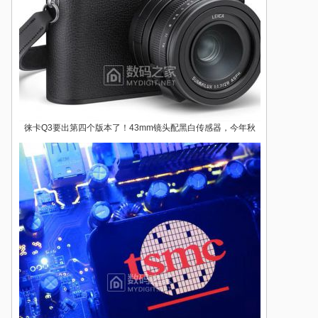
徕卡Q3要出第四个版本了！43mm镜头配黑白传感器，今年秋