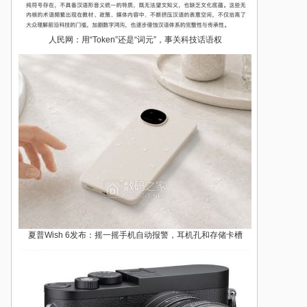
人民网：用“Token”还是“词元”，事关科技话语权
夏普Wish 6发布：摇一摇手机自动报警，耳机孔和存储卡槽