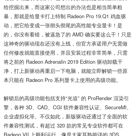
给挖掘出来，而这家公司想出的办法也是相当简单粗
暴，那就是给显卡打上特制 Radeon Pro 19.Q1 鸡血驱
动，把它给变成一张彻头彻尾的高性能专业显卡！是
的，你没有看错，被逼急了的 AMD 确实要这么干！只是
这神奇的驱动现在还没有上线，但官方承诺用户无需做
任何修改就能直接使用，并且安装过程非常简单，只需
将之前的 Radeon Adrenalin 2019 Edition 驱动卸载干
净，打上新驱动再重启一下电脑，就能立即解锁一些原
本只能在 Radeon Pro 系列显卡上使用的高级功能。
解锁后的高级功能包括支持“光追” 的 ProRender 渲染引
擎，各种 3D、CAD、CGI 软件兼容性认证、SecureMI、
企业虚拟化等。不仅如此，新版驱动还通过了全面的软
件兼容性测试，有超过 320 款的常见专业软件都可在
Radeon VII 上顺利运行，像是大家耳熟能详的 3DS