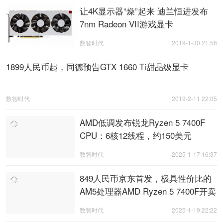
让4K显示器“燥”起来 迪兰恒进发布
7nm Radeon VII游戏显卡
数智时代
2019-1-30 21:58
1899人民币起，同德预告GTX 1660 Ti甜品级显卡
数智时代
2019-2-11 22:05
AMD低调发布锐龙Ryzen 5 7400F
CPU：6核12线程，约150美元
数智时代
2025-1-17 16:37
849人民币京东首发，极具性价比的
AM5处理器AMD Ryzen 5 7400F开卖
数智时代
2025-1-19 22:22