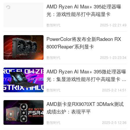
AMD Ryzen AI Max+ 395处理器曝
光：游戏性能吊打中高端显卡
数智时代
2025-1-22 21:49
PowerColor将发布全新Radeon RX
8000'Reaper'系列显卡
数智时代
2025-1-23 23:34
AMD Ryzen AI Max+ 395微处理器曝
光：集显游戏性能吊打中高端显卡 ...
数智时代
2025-2-2 14:51
AMD新卡皇RX9070XT 3DMark测试
成绩出炉：表现平平
数智时代
2025-2-5 12:36