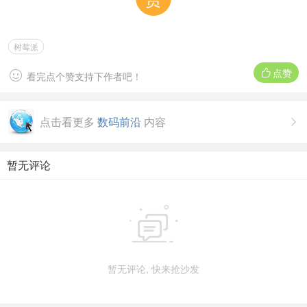
树莓派
点赞


看完点个赞支持下作者吧！
点击看更多
数码前沿
内容

暂无评论

暂无评论, 快来抢沙发