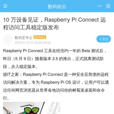
数码前沿




访问电脑版
10 万设备见证，Raspberry Pi Connect 远
程访问工具稳定版发布
数码芝华士
数码6段
关注

2025-5-10 21:53:46
#科技
Raspberry Pi Connect 工具在经历约一年的 Beta 测试后，
昨日（5 月 9 日）随着版本 2.5 的推出，正式脱离测试阶
段，步入稳定版本。
据IT之家：Raspberry Pi Connect 是一种安全且简便的远程
访问解决方案，专为 Raspberry Pi OS 设计，让用户可以通
过任何网页浏览器从世界各地访问你的树莓派桌面和命令
行。