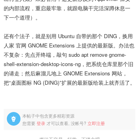
的内部流程，重启最牢靠，就跟电脑干完活深蹲休息一
下一个道理）。
还有个法子，就是别用 Ubuntu 自带的那个 DING，换用
人家 ​​官网 GNOME Extensions​​ 上提供的最新版。办法也
不复杂：先点开终端，敲句 sudo apt remove gnome-
shell-extension-desktop-icons-ng，把系统仓库里那个旧
的请走；然后麻溜儿地上 ​​GNOME Extensions 网站​​，
把“桌面图标 NG (DING)”扩展的最新版给装上就齐活了。
本帖子中包含更多精彩资源

您需要
登录
才可以查看, 没帐号?
立即注册