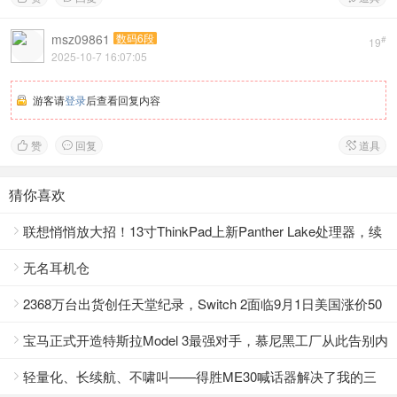
msz09861
数码6段
#
19
2025-10-7 16:07:05
游客请
登录
后查看回复内容
赞
回复
道具



猜你喜欢
联想悄悄放大招！13寸ThinkPad上新Panther Lake处理器，续

航突破30小时
无名耳机仓

2368万台出货创任天堂纪录，Switch 2面临9月1日美国涨价50

美元考验
宝马正式开造特斯拉Model 3最强对手，慕尼黑工厂从此告别内

燃机时代
轻量化、长续航、不啸叫——得胜ME30喊话器解决了我的三
