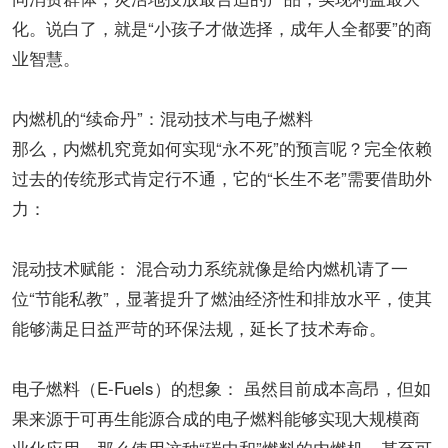
化。说白了，就是“小孩子才做选择，成年人全都要”的商
业智慧。
内燃机的“续命丹”：混动技术与电子燃料​​
那么，内燃机究竟如何实现“永不死”的预言呢？完全依赖
过去的传统形式肯定行不通，它的“长生不老”需要借助外
力：
混动技术赋能：​​ 混合动力系统就像是给内燃机请了一
位“节能私教”，显著提升了燃油经济性和排放水平，使其
能够满足日益严苛的环保法规，延长了技术寿命。
​​电子燃料（E-Fuels）的想象：​​ 虽然目前成本高昂，但如
果来源于可再生能源合成的电子燃料能够实现大规模商
业化应用，那么使用这种“碳中和”燃料的内燃机，甚至可