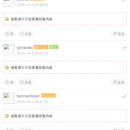
2025-10-8 09:38:42
游客请
登录
后查看回复内容
赞
回复
道具



yjmwxwx
数码2段
楼主
#
15
2025-10-8 09:42:43
游客请
登录
后查看回复内容
赞
回复
道具



bennanhaier
数码6段
#
16
2025-10-8 09:46:33
游客请
登录
后查看回复内容