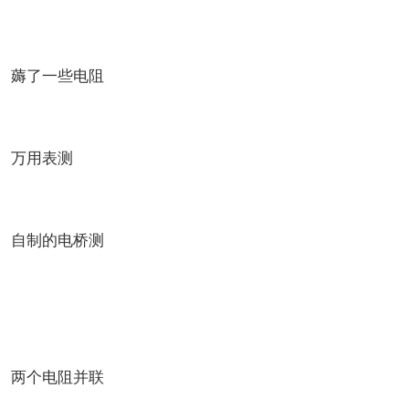
薅了一些电阻
万用表测
自制的电桥测
两个电阻并联