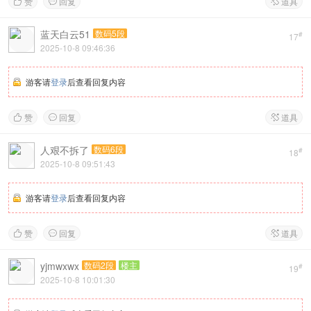
赞
回复
道具



蓝天白云51
数码5段
#
17
2025-10-8 09:46:36
游客请
登录
后查看回复内容
赞
回复
道具



人艰不拆了
数码6段
#
18
2025-10-8 09:51:43
游客请
登录
后查看回复内容
赞
回复
道具



yjmwxwx
数码2段
楼主
#
19
2025-10-8 10:01:30