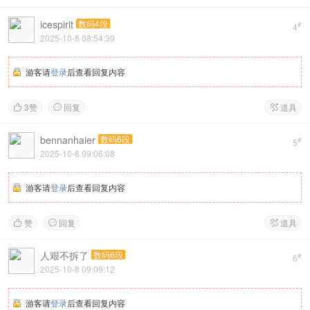
icespirit
数码4段
#
4
2025-10-8 08:54:39
游客请
登录
后查看回复内容
3
赞
回复
道具



bennanhaier
数码6段
#
5
2025-10-8 09:06:08
游客请
登录
后查看回复内容
赞
回复
道具



人艰不拆了
数码6段
#
6
2025-10-8 09:09:12
游客请
登录
后查看回复内容