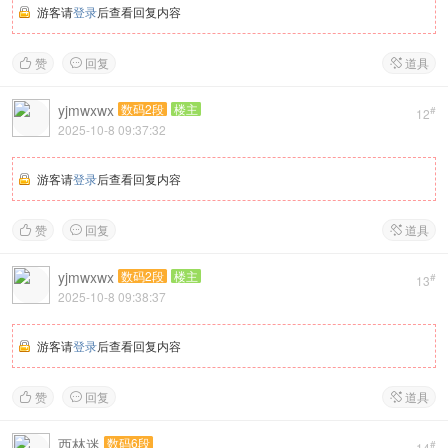
游客请
登录
后查看回复内容
赞
回复
道具



yjmwxwx
数码2段
楼主
#
12
2025-10-8 09:37:32
游客请
登录
后查看回复内容
赞
回复
道具



yjmwxwx
数码2段
楼主
#
13
2025-10-8 09:38:37
游客请
登录
后查看回复内容
赞
回复
道具



西林迷
数码6段
#
14