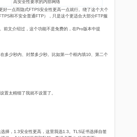
高安全性要求的内部网络
更好一点而隐式FTPS安全性更高一点就行。绕了这个大个
FTP（显式FTPS和不安全普通FTP），只是这个更适合大部分FTP服
墙。前文介绍过，这个功能不是免费的，在Pro版本中提
、在多少秒内、封禁多少秒。比如第一个框内填10、第二个
这个设置太精细了我就不设置了。
2可供选择，1.3安全性更高，这里我选1.3。TLS证书选择自签