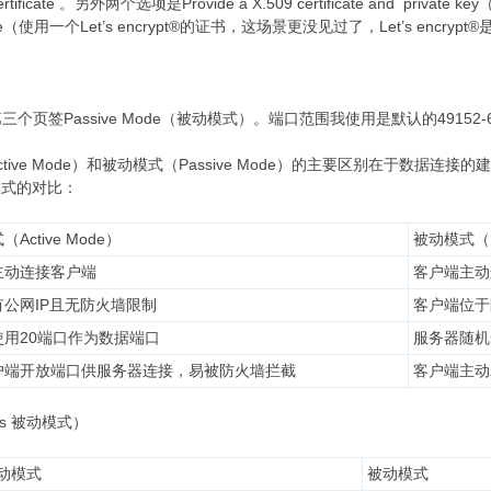
09 certificate 。另外两个选项是Provide a X.509 certificate and
 certificate（使用一个Let’s encrypt®的证书，这场景更没见过了，Let
页签Passive Mode（被动模式）。端口范围我使用是默认的49152-
tive Mode）和被动模式（Passive Mode）的主要区别在于数
模式的对比：
Active Mode）
被动模式（Pa
主动连接客户端
客户端主动
公网IP且无防火墙限制
客户端位于
使用20端口作为数据端口
服务器随机开
户端开放端口供服务器连接，易被防火墙拦截
客户端主动
s 被动模式）
动模式
被动模式