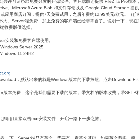
共许可证条款免费分发的开源软件。客户端版还提供 FileZilla Pro版本，为 Web
ogle Drive、Microsoft Azure Blob 和文件存储以及 Google Cl
或应用商店订阅，提供7天免费试用，之后年费约12.99美元/欧元。（
erver端免费，加上免费的客户端已经非常香了。说明一下，现在官网还提供FileZilla
FTP服务端收费版供选择。
rver安装和免费客户端使用。
Windows Server 2025
境：Windows 11 24H2
ect.org
面的Download，默认出来的就是Windows版本的下载按钮。点击Download Filez
la Server版本免费，这个是我们需要下载的版本。带文档的版本收费，带
件，那咱们直接双击exe安装文件，开启一路下一步之旅。
说一下，Server端只有英文，需要有一定英文基础，如果英文着实一般