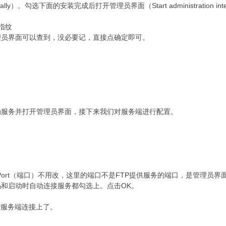
lly）。勾选下面的安装完成后打开管理员界面（Start administration interfac
证指纹
理员界面可以查到，没必要记，直接点确定即可。
动服务并打开管理员界面，接下来我们对服务端进行配置。
.0.1，Port（端口）不用改，这里的端口不是FTP提供服务的端口，是管
码和启动时自动连接服务都勾选上。点击OK。
P服务端连接上了。