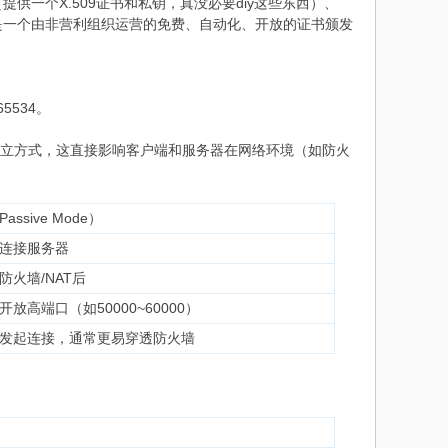
 private key（提供一个X.509证书和私钥，真没必要diy这些东西）、
’s encrypt®是一个由非营利组织运营的免费、自动化、开放的证书颁发
65534。
据连接的建立方式，这直接影响客户端和服务器在网络环境（如防火
ssive Mode）
连接服务器
防火墙/NAT后
放高端口（如50000~60000）
发起连接，通常更易穿透防火墙