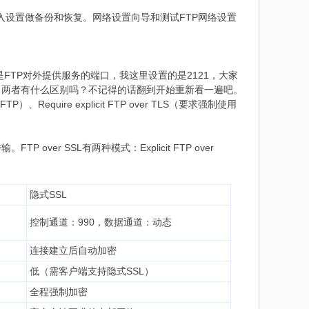
和导入设置做备份和恢复。网络设置向导和测试FTP网络设置
口）就是FTP对外提供服务的端口，我这里设置的是2121，大家
口两者有什么区别吗？不记得的话翻到开始重新看一遍吧。
FTP）、Require explicit FTP over TLS（要求强制使用
over SSL有两种模式：Explicit FTP over
隐式SSL
控制通道：990，数据通道：动态
连接建立后自动加密
低（需客户端支持隐式SSL）
全程强制加密