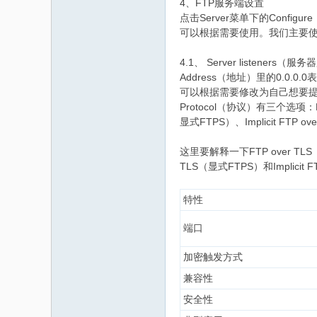
4、FTP服务端设置
点击Server菜单下的Con
可以根据需要使用。我们主要使用
4.1、 Server listeners（
Address（地址）里的0.0.
可以根据需要修改为自己想要
Protocol（协议）有三个选项：Expl
显式FTPS）、Implicit FTP
这里要解释一下FTP over TL
TLS（显式FTPS）和Implici
特性
端口
加密触发方式
兼容性
安全性