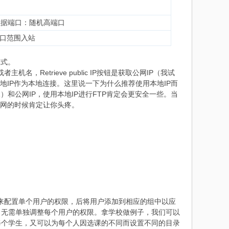
数据端口：随机高端口
口范围入站
模式。
入公网IP或者主机名，Retrieve public IP按钮是获取公网IP（我试
意思是推荐使用本地IP作为本地连接。这里说一下为什么推荐使用本地IP而
31）和公网IP，使用本地IP进行FTP肯定会更安全一些。当
护网的时候肯定让你头疼。
”选项卡来配置单个用户的权限，后将用户添加到相应的组中以应
，无需单独调整每个用户的权限。拿学校做例子，我们可以
每个学生，又可以为每个人因选课的不同而设置不同的目录