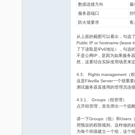
数据连接方向
服
服务器端口
控
防火墙要求
客
从上面的截图可以看出，勾选了
Public IP or hostname:
了下读取是IPv6地址），勾选的Use
不是公网IP，是因为如果服务器和
然，这要结合实际使用场景来定
4.3、 Rights managemen
这是Filezilla Server一个很
测试服务器直接用的管理员连
4.3.1、 Groups（组管理）
点开组管理，首先弹出一个提
讲一下Groups（组）和Use
用预设的权限规则。这样做的
为每个班级建立一个组，这个