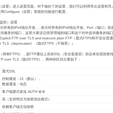
figure（设置）进入设置页面。对于做好了的设置，我们可以利用导出设置
Configure（设置）里面的功能进行配置。
服务器监听）设置
0.0表示所有的IPv4地址开放，::表示对所有的IPv6地址开放。Port（端
提供服务的端口，这里大家还记得管理端的端口和这个对外提供服务的端
icit FTP over TLS and insecure plain FTP（显式FTPS和不安全普通
 over TLS（deprecated）（隐式FTPS（不推荐））
S （简称FTPS），是FTP通信上添加SSL（安全套接层）协议来实现加密传输。FTP 
t FTP over TLS（隐式FTPS）。两种的区别主要如下：
显式SSL
控制通道：21（默认），
数据通道：动态
客户端显式发送 AUTH 命令
高（支持明文与加密混合模式）
依赖客户端主动加密