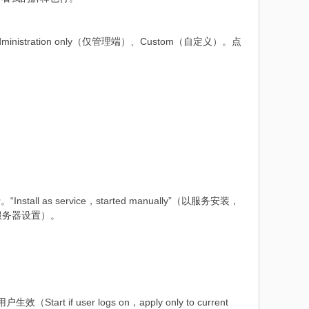
stration only（仅管理端）、Custom（自定义）。点
Install as service，started manually”（以服务安装，
存在的服务器设置）。
art if user logs on，apply only to current