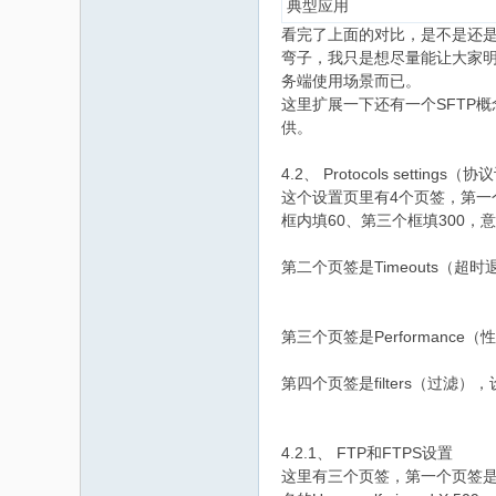
典型应用
看完了上面的对比，是不是还是
弯子，我只是想尽量能让大家明白配置里为
务端使用场景而已。
这里扩展一下还有一个SFTP
供。
4.2、 Protocols settings（
这个设置页里有4个页签，第一
框内填60、第三个框填300，
第二个页签是Timeouts（
第三个页签是Performan
第四个页签是filters（过滤）
4.2.1、 FTP和FTPS设置
这里有三个页签，第一个页签是Con