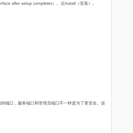
e after setup completes）。点Install（安装）。
理员界面的端口，服务端口和管理员端口不一样是为了更安全。设