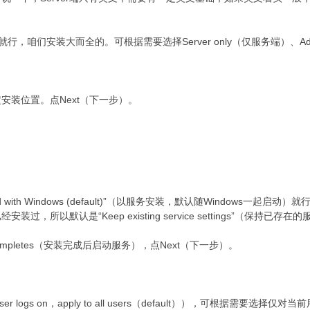
行，咱们安装大而全的。可根据需要选择Server only（仅服务端）、Admini
安装位置。点Next（下一步）。
。
tarted with Windows (default)”（以服务安装，默认随Windows一起启动）就行。“
，所以默认是“Keep existing service settings”（保持已
setup completes（安装完成后启动服务），点Next（下一步）。
 logs on，apply to all users（default）），可根据需要选择仅对当前用户生效（St