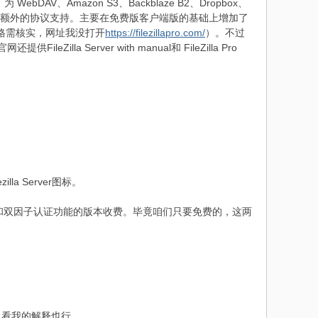
DAV、Amazon S3、Backblaze B2、Dropbox、
oud Storage 提供额外的协议支持。主要在免费版客户端版的基础上增加了
价格需核实，网址我没打开
https://filezillapro.com/
）。不过
 Server with manual和 FileZilla Pro
illa Server图标。
SFTP和双因子认证功能的版本收费。毕竟咱们只要免费的，这两
，看我的解释也行。