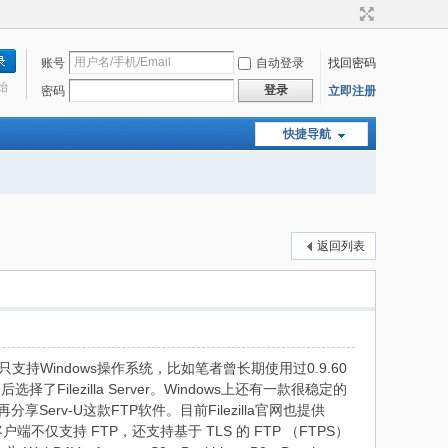
账号
自动登录
找回密码
始
登录
密码
立即注册
快捷导航
返回列表
原本只支持Windows操作系统，比如笔者曾长期使用过0.9.60
lezilla Server。Windows上还有一款很稳定的
Serv-U这款FTP软件。目前Filezilla官网也提供
免费客户端不仅支持 FTP，还支持基于 TLS 的 FTP （FTPS）