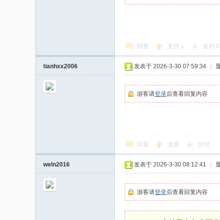
回复
支持
1
反对
0
tianhxx2006
发表于 2026-3-30 07:59:34
|
游客请
登录
后查看回复内容
回复
支持
反对
weln2016
发表于 2026-3-30 08:12:41
|
游客请
登录
后查看回复内容