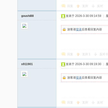
回复
支持
反对
goushi88
发表于 2026-3-30 09:14:59
|
游客请
登录
后查看回复内容
回复
支持
1
反对
0
s911901
发表于 2026-3-30 09:19:30
|
游客请
登录
后查看回复内容
回复
支持
反对