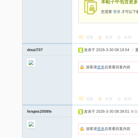
本帖子中包含更多
您需要
登录
才可以下
回复
支持
反对
douzi707
发表于 2026-3-30 08:19:54
|
游客请
登录
后查看回复内容
回复
支持
反对
fengwx2008fe
发表于 2026-3-30 08:39:01
来自
游客请
登录
后查看回复内容