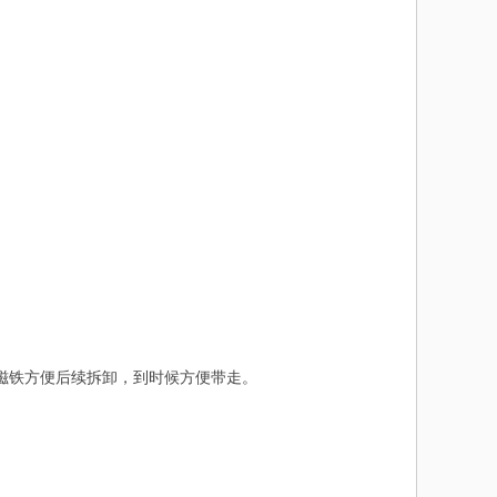
磁铁方便后续拆卸，到时候方便带走。