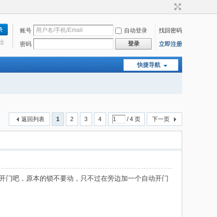
账号
自动登录
找回密码
始
登录
密码
立即注册
快捷导航
返回列表
1
2
3
4
/ 4 页
下一页
控制开门吧，原本的锁不要动，只不过在旁边加一个自动开门