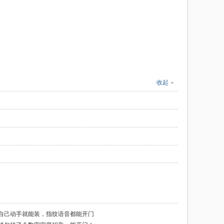
收起
自己动手就能装，指纹语音都能开门