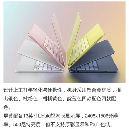
设计上主打年轻化与便携性，机身采用铝合金材质，推
出银色、桃粉色、柑橘黄色、靛蓝色四款配色四款配
色。
屏幕配备13英寸Liquid视网膜显示屏，2408x1506分辨
率、500尼特亮度，但不支持原彩显示和P3广色域。