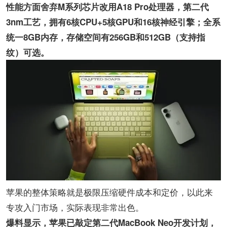
性能方面舍弃M系列芯片改用A18 Pro处理器，第二代
3nm工艺，拥有6核CPU+5核GPU和16核神经引擎；全系
统一8GB内存，存储空间有256GB和512GB（支持指
纹）可选。
苹果的整体策略就是极限压缩硬件成本和定价，以此来
专攻入门市场，实际表现非常出色。
爆料显示，苹果已敲定第二代MacBook Neo开发计划，