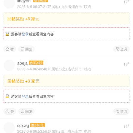
lingyer1
数码6段
#
17
2026-6-6 06:37:21
IP属地:山东省烟台市 联通
回帖奖励 +3 家元
游客请
登录
后查看回复内容
赞
回复
道具



abeja
数码4段
#
18
2026-6-6 06:43:48
IP属地:浙江省杭州市 移动
回帖奖励 +3 家元
游客请
登录
后查看回复内容
赞
回复
道具



cdxwg
数码6段
#
19
2026-6-6 06:53:59
IP属地:四川省乐山市 电信