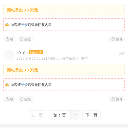
回帖奖励 +3 家元
游客请
登录
后查看回复内容
赞
回复
道具



c910n
数码5段
#
20
2026-6-6 07:00:22
IP属地:上海市杨浦区 电信
回帖奖励 +3 家元
游客请
登录
后查看回复内容
赞
回复
道具



上一页
第 1 页
下一页
