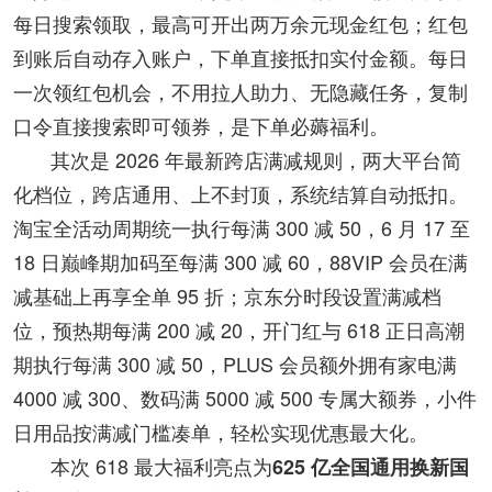
每日搜索领取，最高可开出两万余元现金红包；红包
到账后自动存入账户，下单直接抵扣实付金额。每日
一次领红包机会，不用拉人助力、无隐藏任务，复制
口令直接搜索即可领券，是下单必薅福利。
其次是 2026 年最新跨店满减规则，两大平台简
化档位，跨店通用、上不封顶，系统结算自动抵扣。
淘宝全活动周期统一执行每满 300 减 50，6 月 17 至
18 日巅峰期加码至每满 300 减 60，88VIP 会员在满
减基础上再享全单 95 折；京东分时段设置满减档
位，预热期每满 200 减 20，开门红与 618 正日高潮
期执行每满 300 减 50，PLUS 会员额外拥有家电满
4000 减 300、数码满 5000 减 500 专属大额券，小件
日用品按满减门槛凑单，轻松实现优惠最大化。
本次 618 最大福利亮点为
625 亿全国通用换新国