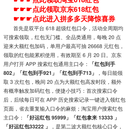
☛☛☛点此领取京东618红包
☛☛☛点此进入拼多多天降惊喜券
首先是双平台 618 超级红包口令，活动全周期均
可搜索领取，红包无门槛、全品类通用，每晚 20 点
迎来大额红包加码，单用户最高可抽 26668 元红包，
领取的红包能累积使用，有效期至 6 月 20 日。京东
用户打开 APP 搜索红包通用主口令：
「红包到手
，每日能领
802」「红包到手921」「红包到手713」
取 3 次红包，晚间 20 点为大额红包高发时段，额外
有概率触发加码红包，便捷小技巧：首次搜索口令
后，后续每日可在 APP 历史搜索记录一键进入领红包
页面，省去重复输入口令的麻烦；淘宝用户搜索红包
主口令：
「好运红包 95999」「红包拿来 13333 」
，是第二波大额红包核心口令，
「好运红包33222 」