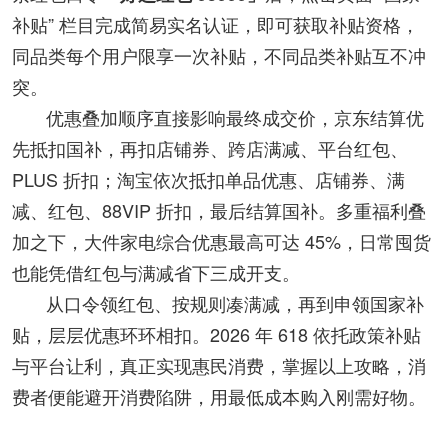
补贴” 栏目完成简易实名认证，即可获取补贴资格，
同品类每个用户限享一次补贴，不同品类补贴互不冲
突。
优惠叠加顺序直接影响最终成交价，京东结算优
先抵扣国补，再扣店铺券、跨店满减、平台红包、
PLUS 折扣；淘宝依次抵扣单品优惠、店铺券、满
减、红包、88VIP 折扣，最后结算国补。多重福利叠
加之下，大件家电综合优惠最高可达 45%，日常囤货
也能凭借红包与满减省下三成开支。
从口令领红包、按规则凑满减，再到申领国家补
贴，层层优惠环环相扣。2026 年 618 依托政策补贴
与平台让利，真正实现惠民消费，掌握以上攻略，消
费者便能避开消费陷阱，用最低成本购入刚需好物。