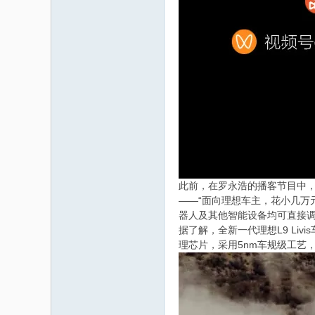
此前，在罗永浩的播客节目中
——“面向理想车主，花小几万元
器人及其他智能设备均可直接
据了解，全新一代理想L9 Li
理芯片，采用5nm车规级工艺，