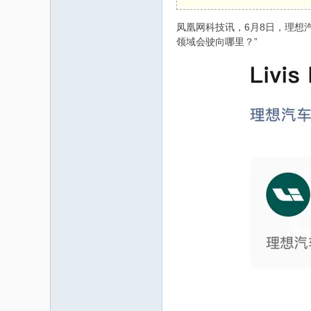
凤凰网科技讯，6月8日，理想汽
码
领域会驶向哪里？”
之