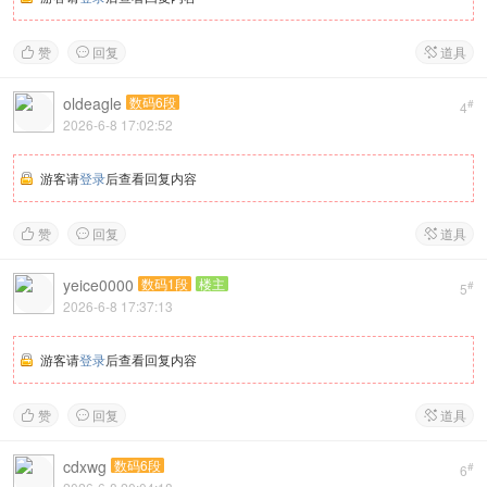
赞
回复
道具



oldeagle
数码6段
#
4
2026-6-8 17:02:52
游客请
登录
后查看回复内容
赞
回复
道具



yeice0000
数码1段
楼主
#
5
2026-6-8 17:37:13
游客请
登录
后查看回复内容
赞
回复
道具



cdxwg
数码6段
#
6