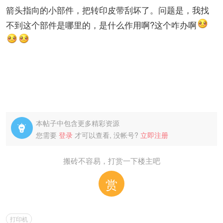
箭头指向的小部件，把转印皮带刮坏了。问题是，我找
不到这个部件是哪里的，是什么作用啊?这个咋办啊
本帖子中包含更多精彩资源

您需要
登录
才可以查看, 没帐号?
立即注册
搬砖不容易，打赏一下楼主吧
赏
打印机