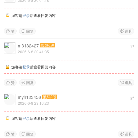
2026-6-8 20:04:18
游客请
登录
后查看回复内容
赞
回复
道具



m3132427
数码6段
#
7
2026-6-8 20:41:35
游客请
登录
后查看回复内容
赞
回复
道具



myh123456
数码2段
#
8
2026-6-8 23:16:23
游客请
登录
后查看回复内容
赞
回复
道具


