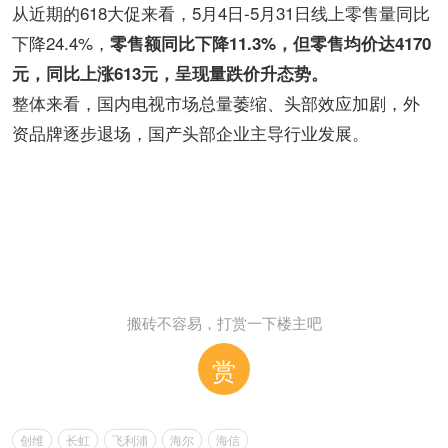
从近期的618大促来看，5月4日-5月31日线上零售量同比
下降24.4%，
零售额同比下降11.3%，但零售均价达4170
元，同比上涨613元，呈现量跌价升态势。
整体来看，国内电视市场总量萎缩、头部效应加剧，外
资品牌逐步退场，国产头部企业主导行业发展。
搬砖不容易，打赏一下楼主吧
赏
创维
长虹
飞利浦
海尔
海信