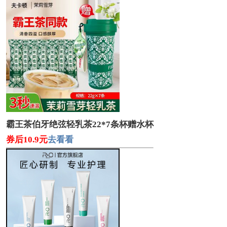
霸王茶伯牙绝弦轻乳茶22*7条杯赠水杯
券后10.9元
去看看