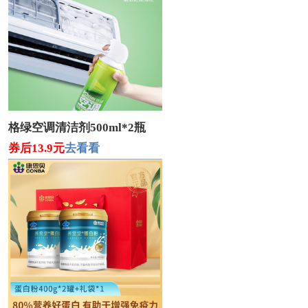
格绿空调清洁剂500ml*2瓶
券后13.9元
去看看