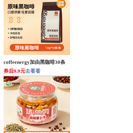
coffeenergy加由黑咖啡30条
券后9.9元
去看看