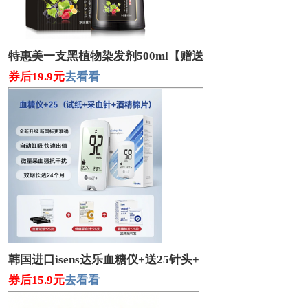
特惠美一支黑植物染发剂500ml【赠送
券后19.9元
去看看
韩国进口isens达乐血糖仪+送25针头+
券后15.9元
去看看