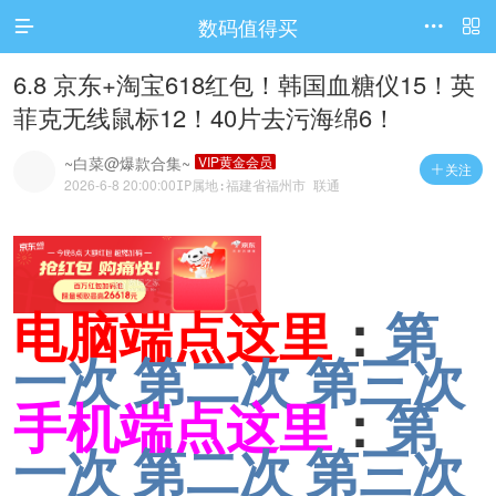
数码值得买




访问电脑版
6.8 京东+淘宝618红包！韩国血糖仪15！英
菲克无线鼠标12！40片去污海绵6！
~白菜@爆款合集~
VIP黄金会员
关注

2026-6-8 20:00:00
IP属地:福建省福州市 联通
电脑端点这里
：
第
一次
第二次
第三次
手机端点这里
：
第
一次
第二次
第三次