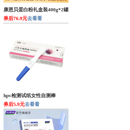
康恩贝蛋白粉礼盒装400g*2罐
券后76.9元
去看看
hpv检测试纸女性自测棒
券后5.9元
去看看