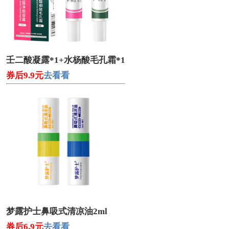
壬二酸凝露*1+水杨酸毛孔霜*1
券后9.9元
去看看
梦露护士鼻吸式清凉油2ml
券后6.9元
去看看