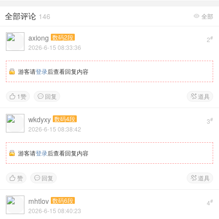
全部评论
146
全部

axiong
数码2段
#
2
2026-6-15 08:33:36
游客请
登录
后查看回复内容
1
赞
回复
道具



wkdyxy
数码4段
#
3
2026-6-15 08:38:42
游客请
登录
后查看回复内容
赞
回复
道具



mhtlov
数码6段
#
4
2026-6-15 08:40:23