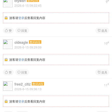
btywan
数码2段
#
9
2026-6-15 09:22:45
游客请
登录
后查看回复内容
赞
回复
道具



oldeagle
数码6段
#
10
2026-6-15 09:29:09
游客请
登录
后查看回复内容
赞
回复
道具



free2_citiz
数码4段
#
11
2026-6-15 09:36:13
游客请
登录
后查看回复内容