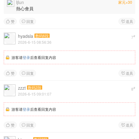
ljlun
家元+30
熱心會員
赞
回复
道具



hyadsla
数码6段
#
7
2026-6-15 08:56:36
游客请
登录
后查看回复内容
赞
回复
道具



zzzt
数码2段
#
8
2026-6-15 09:01:07
游客请
登录
后查看回复内容
赞
回复
道具


