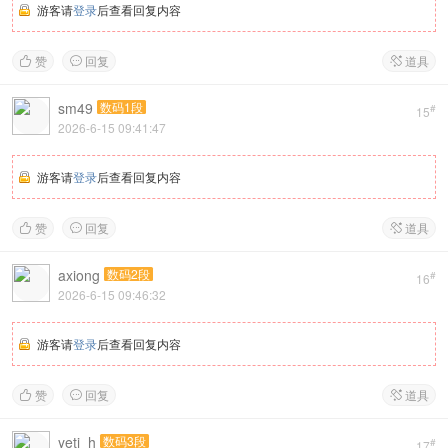
游客请
登录
后查看回复内容
赞
回复
道具



sm49
数码1段
#
15
2026-6-15 09:41:47
游客请
登录
后查看回复内容
赞
回复
道具



axiong
数码2段
#
16
2026-6-15 09:46:32
游客请
登录
后查看回复内容
赞
回复
道具



yeti_h
数码3段
#
17