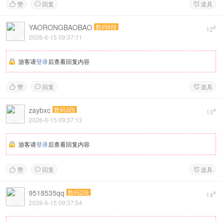
赞
回复
道具



YAORONGBAOBAO
数码6段
#
12
2026-6-15 09:37:11
游客请
登录
后查看回复内容
赞
回复
道具



zaybxc
数码3段
#
13
2026-6-15 09:37:13
游客请
登录
后查看回复内容
赞
回复
道具



9518535qq
数码2段
#
14
2026-6-15 09:37:54