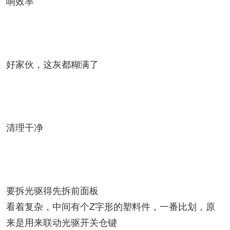
响效率
好家伙，这灰都糊满了
清理干净
要拆光驱得先拆前面板
看着复杂，中间有个Z字形的塑料件，一番比划，原
来是用来联动光驱开关仓键