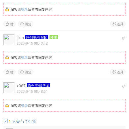
游客请
登录
后查看回复内容
赞
回复
道具



ljlun
原创主/帮帮团
楼主
#
5
2026-6-15 08:43:42
游客请
登录
后查看回复内容
赞
回复
道具



x067
原创主/帮帮团
#
6
2026-6-15 08:48:51
游客请
登录
后查看回复内容
1
人参与了打赏
