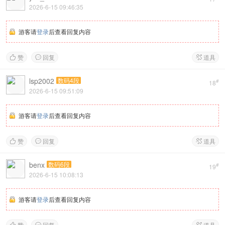
2026-6-15 09:46:35
游客请
登录
后查看回复内容
赞
回复
道具



lsp2002
数码4段
#
18
2026-6-15 09:51:09
游客请
登录
后查看回复内容
赞
回复
道具



benx
数码6段
#
19
2026-6-15 10:08:13
游客请
登录
后查看回复内容
赞
回复
道具