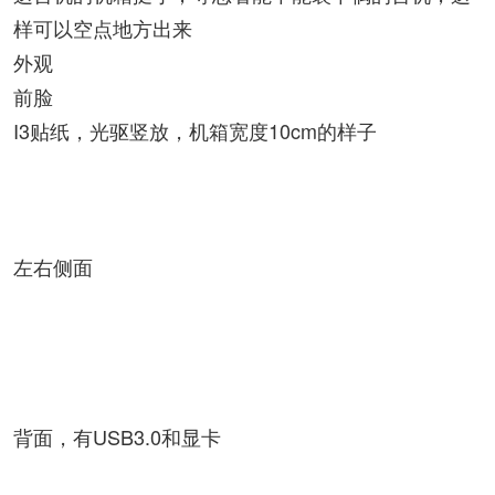
样可以空点地方出来
外观
前脸
I3贴纸，光驱竖放，机箱宽度10cm的样子
左右侧面
背面，有USB3.0和显卡