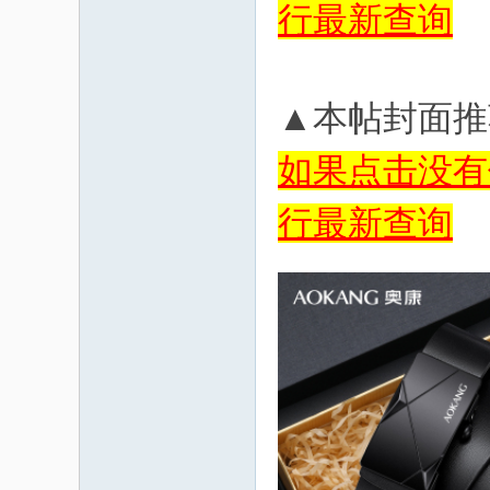
行最新查询
▲本帖封面推
如果点击没有
行最新查询