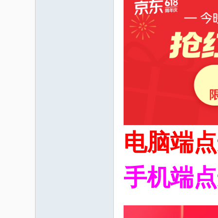
码
之
电脑端点
手机端点