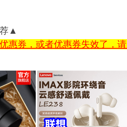
荐▲
优惠券，或者优惠券失效了，请