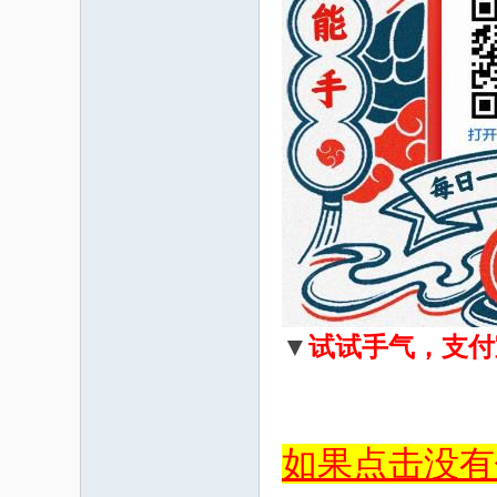
▼
试试手气，支付
如果点击没有