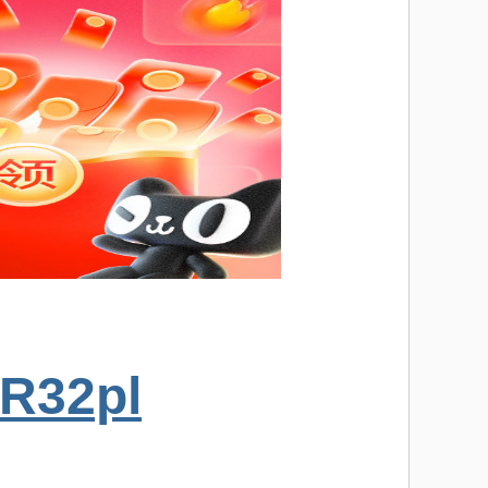
lR32pl