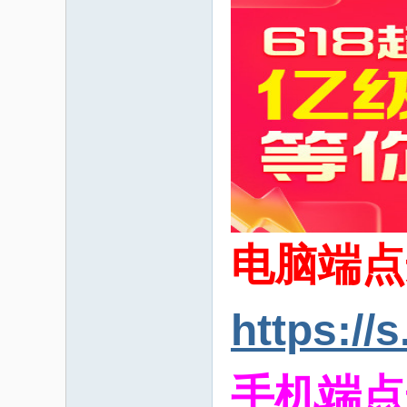
家
电脑端点
https://
手机端点