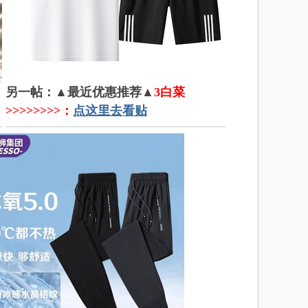
另一帖：▲最近优惠推荐▲
3白菜
>>>>>>>>：
点这里去看贴