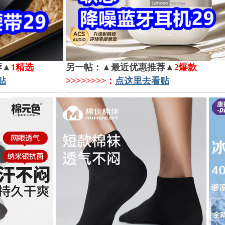
荐▲
1精选
另一帖：▲最近优惠推荐▲
2爆款
贴
>>>>>>>>：
点这里去看贴