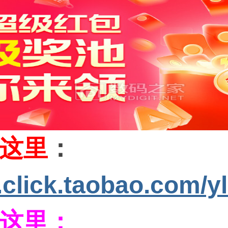
这里
：
s.click.taobao.com/y
这里：