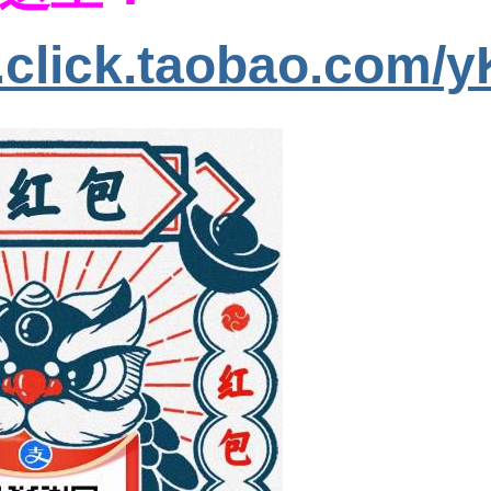
s.click.taobao.com/y