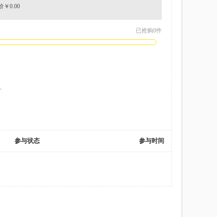
￥0.00
已抢购0件
。
参与状态
参与时间