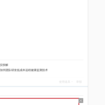
氧仪拆解
跳：加州团队研发低成本远程健康监测技术
使用道具
举报