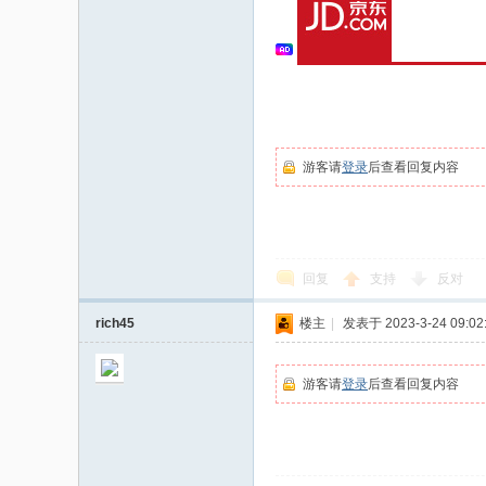
游客请
登录
后查看回复内容
回复
支持
反对
rich45
楼主
|
发表于 2023-3-24 09:02
游客请
登录
后查看回复内容