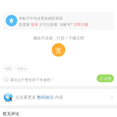
本帖子中包含更多精彩资源

您需要
登录
才可以查看, 没帐号?
立即注册
搬砖不容易，打赏一下楼主吧
赏
轮毂
特斯拉
点赞


看完点个赞支持下作者吧！
点击看更多
数码前沿
内容

暂无评论