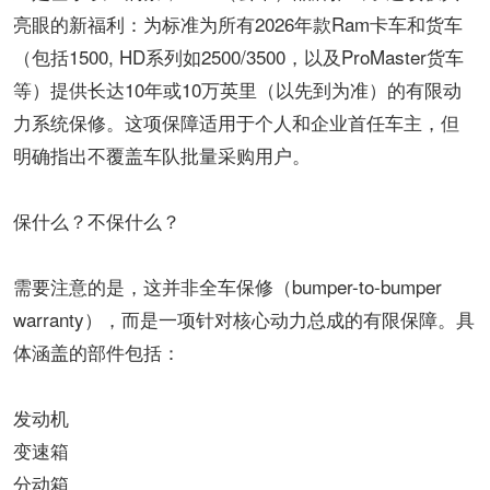
亮眼的新福利​​：为标准为所有​​2026年款Ram卡车和货车
（包括1500, HD系列如2500/3500，以及ProMaster货车
等）​​提供​​长达10年或10万英里（以先到为准）的有限动
力系统保修​​。这项保障适用于​​个人和企业首任车主​​，但
明确指出​​不覆盖车队批量采购用户​​。
​​保什么？不保什么？​​
需要注意的是，这​​并非全车保修（bumper-to-bumper
warranty）​​，而是一项​​针对核心动力总成的有限保障​​。具
体涵盖的部件包括：
​​发动机​​
​​变速箱​​
​​分动箱​​