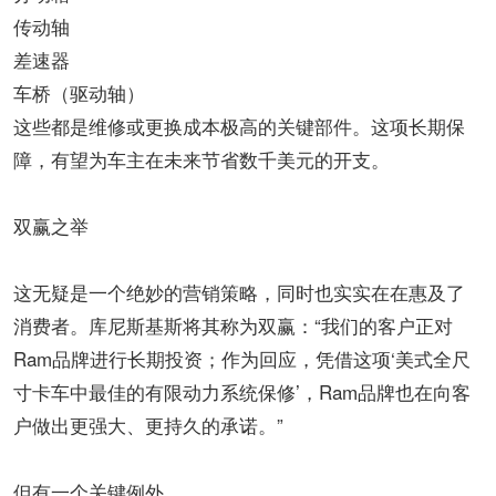
​​传动轴​​
​​差速器​​
​​车桥（驱动轴）​​
这些都是维修或更换成本极高的关键部件。这项长期保
障，​​有望为车主在未来节省数千美元的开支​​。
​​双赢之举​​
这无疑是一个绝妙的营销策略，同时也实实在在惠及了
消费者。库尼斯基斯将其称为双赢：“​​我们的客户正对
Ram品牌进行长期投资；作为回应，凭借这项‘美式全尺
寸卡车中最佳的有限动力系统保修’，Ram品牌也在向客
户做出更强大、更持久的承诺。​​”
​​但有一个关键例外...​​