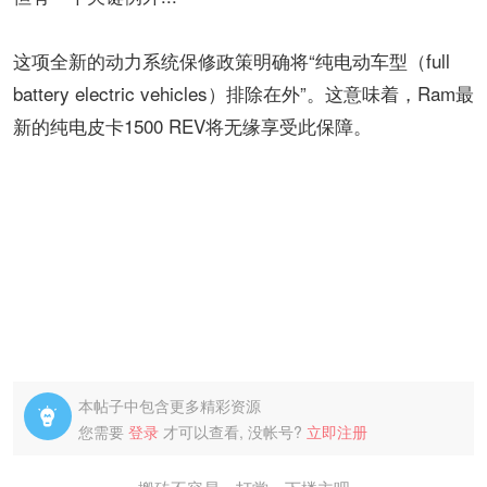
这项全新的动力系统保修政策​​明确将“纯电动车型（full
battery electric vehicles）排除在外​​”。这意味着，​​Ram最
新的纯电皮卡1500 REV将无缘享受此保障​​。
本帖子中包含更多精彩资源

您需要
登录
才可以查看, 没帐号?
立即注册