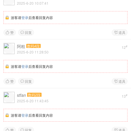
2025-6-20 10:07:41
游客请
登录
后查看回复内容
赞
回复
道具



阿粗
数码4段
#
12
2025-6-20 11:28:50
游客请
登录
后查看回复内容
赞
回复
道具



stfan
数码2段
#
13
2025-6-20 11:43:45
游客请
登录
后查看回复内容
赞
回复
道具


