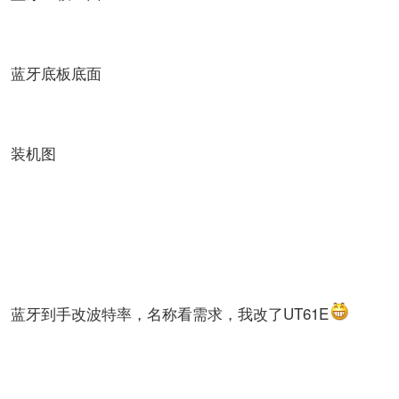
蓝牙底板底面
装机图
蓝牙到手改波特率，名称看需求，我改了UT61E