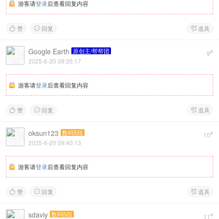
游客请
登录
后查看回复内容
赞
回复
道具



Google Earth
原创主/帮帮团
#
9
2025-6-20 09:35:17
游客请
登录
后查看回复内容
赞
回复
道具



oksun123
数码5段
#
10
2025-6-20 09:40:13
游客请
登录
后查看回复内容
赞
回复
道具



sdaviy
数码5段
#
11