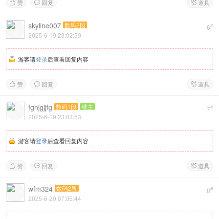
赞
回复
道具



skyline007
数码2段
#
6
2025-6-19 23:02:59
游客请
登录
后查看回复内容
赞
回复
道具



fghjgjjfg
数码1段
楼主
#
7
2025-6-19 23:03:53
游客请
登录
后查看回复内容
赞
回复
道具



wfm324
数码2段
#
8
2025-6-20 07:05:44