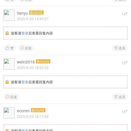
tianyu
数码2段
#
14
2025-6-20 14:30:27
游客请
登录
后查看回复内容
赞
回复
道具



weln2016
数码4段
#
15
2025-6-20 18:20:52
游客请
登录
后查看回复内容
回复
道具


ecoren
数码2段
#
16
2025-6-23 18:15:39
游客请
登录
后查看回复内容