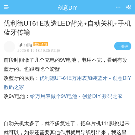
创意DIY




访问电脑版
优利德UT61E改造LED背光+自动关机+手机
蓝牙传输
fghjgjjfg
数码1段
关注

2025-6-19 18:19:35
#工仪
前段时间做了几个充电的9V电池，电用不完，看到有改
蓝牙的。也跟着吃个螃蟹
改蓝牙的原贴：
优利德UT-61E万用表加装蓝牙 - 创意DIY
数码之家
改9V电池：
给万用表做个9V电池 - 创意DIY 数码之家
自动关机太多了，就不多复述了，把单片机111脚挑起来
就可以，如果还需要其他作用就用导线引出来，我这里