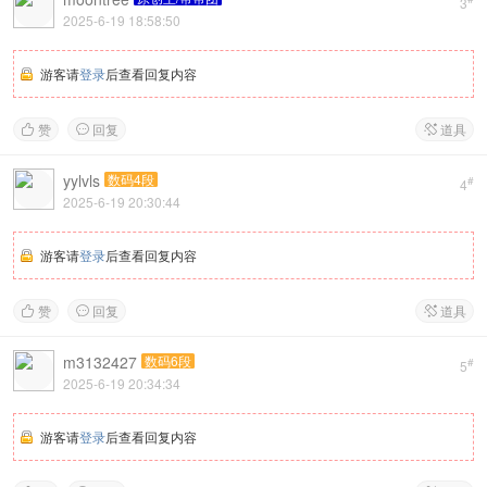
3
2025-6-19 18:58:50
游客请
登录
后查看回复内容
赞
回复
道具



yylvls
数码4段
#
4
2025-6-19 20:30:44
游客请
登录
后查看回复内容
赞
回复
道具



m3132427
数码6段
#
5
2025-6-19 20:34:34
游客请
登录
后查看回复内容