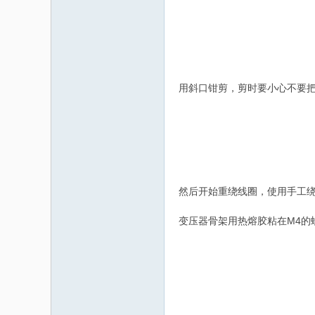
用斜口钳剪，剪时要小心不要
然后开始重绕线圈，使用手工
变压器骨架用热熔胶粘在M4的