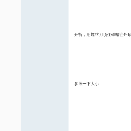
开拆，用螺丝刀顶住磁帽往外
参照一下大小