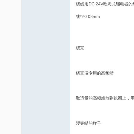
绕线用DC 24V欧姆龙继电器
线径0.08mm
绕完
绕完浸专用的高频蜡
取适量的高频蜡放到线圈上，
浸完蜡的样子