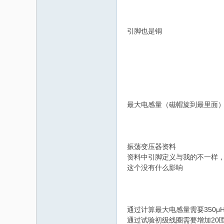
家
引脚也是铜
最大电感量（磁帽旋到最里面
振荡变压器资料
资料中引脚定义与我的不一样
这个没有什么影响
通过计算最大电感量需要350μH
通过试验初级线圈需要增加20匝