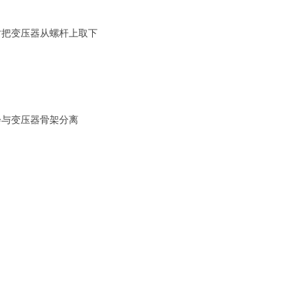
时把变压器从螺杆上取下
会与变压器骨架分离