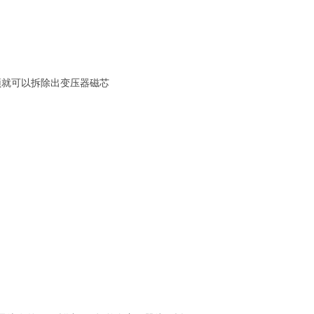
顶就可以拆除出变压器磁芯