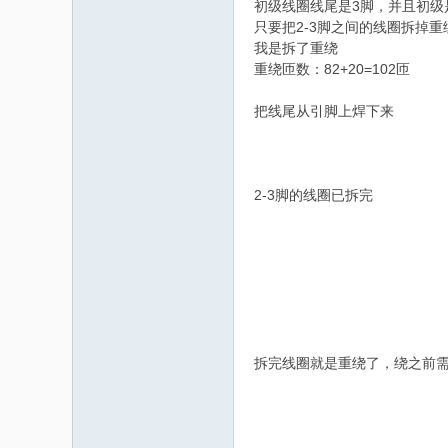
初级线圈线尾是3脚，并且初级
只要把2-3脚之间的线圈拆掉
我是拆了重绕
重绕匝数：82+20=102匝
把线尾从引脚上焊下来
2-3脚的线圈已拆完
拆完线圈就是重绕了，绕之前