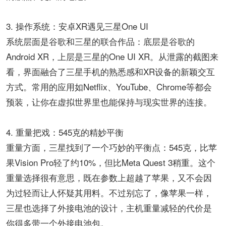
3. 操作系统：安卓XR遇见三星One UI​​
系统层面是谷歌和三星的联合作品：底层是谷歌的
Android XR，上层是三星的One UI XR。从泄露的截图来
看，界面融合了三星手机的熟悉感和XR设备的新颖交互
方式。常用的应用如Netflix、YouTube、Chrome等都会
预装，让你在虚拟世界里也能保持与现实世界的连接。
​​4. 重量把戏：545克的精妙平衡​​
重量方面，三星找到了一个巧妙的平衡点：545克，比苹
果Vision Pro轻了约10%，但比Meta Quest 3稍重。这个
重量选择很有意思，既在参数上超越了苹果，又不会因
为过轻而让人怀疑其用料。不过别忘了，像苹果一样，
三星也选择了外接电池的设计，主机重量减轻的代价是
你得多带一个外接电池包。