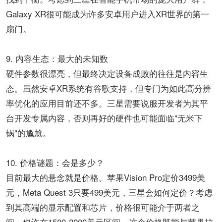
Galaxy XR很可能成为许多安卓用户进入XR世界的第一
扇门。
​​9. 内容生态：最大的未知数​​
硬件参数很漂亮，但最终决定设备成败的往往是内容生
态。虽然安卓XR系统有谷歌支持，但专门为如此高分辨
率优化的应用目前还不多。三星需要说服开发者为其平
台开发专属内容，否则再好的硬件也可能面临"无米下
锅"的尴尬。
​​10. 价格谜题：会是多少？​​
目前最大的悬念就是价格。苹果Vision Pro定价3499美
元，Meta Quest 3只要499美元，三星会如何定价？考虑
到其高端的显示配置和芯片，价格很可能介于两者之
间，也许在1500-2000美元区间。这个价格既能与苹果拉