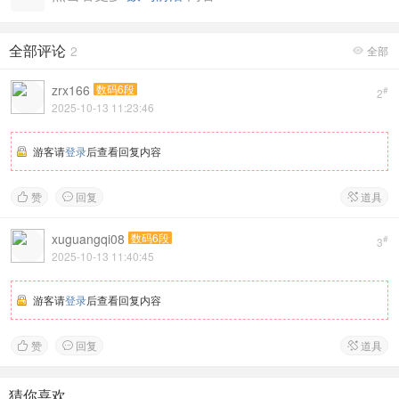
全部评论
2
全部

zrx166
数码6段
#
2
2025-10-13 11:23:46
游客请
登录
后查看回复内容
赞
回复
道具



xuguangqi08
数码6段
#
3
2025-10-13 11:40:45
游客请
登录
后查看回复内容
赞
回复
道具



猜你喜欢