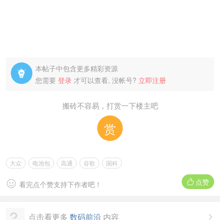
本帖子中包含更多精彩资源

您需要
登录
才可以查看, 没帐号?
立即注册
搬砖不容易，打赏一下楼主吧
赏
大众
电池包
高通
谷歌
国科
点赞


看完点个赞支持下作者吧！
点击看更多
数码前沿
内容
