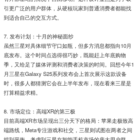
引更广泛的用户群体，从硬核玩家到普通消费者都能找
到适合自己的交互方式。
7. 发布计划：十月的神秘面纱​​
虽然三星对具体细节守口如瓶，但多方消息都指向10月
底发布。这个时间点选得很巧妙，既能赶上年底购物
季，又给足了媒体评测和消费者决策的时间。回想今年1
月三星在Galaxy S25系列发布会上首次展示这款设备
时，很多人都猜测它会在上半年发布，现在看来三星是
打算精益求精。
​​8. 市场定位：高端XR的第三极​​
目前高端XR市场呈现出三分天下的格局：苹果走极致高
端路线，Meta专注游戏和社交，三星则试图在两者之间
找到平衡。考虑到三星在智能手机市场的庞大用户群，