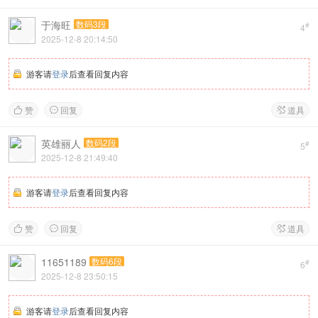
于海旺
数码3段
#
4
2025-12-8 20:14:50
游客请
登录
后查看回复内容
赞
回复
道具



英雄丽人
数码2段
#
5
2025-12-8 21:49:40
游客请
登录
后查看回复内容
赞
回复
道具



11651189
数码6段
#
6
2025-12-8 23:50:15
游客请
登录
后查看回复内容