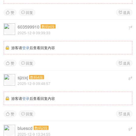
赞
回复
道具



603599910
数码4段
#
7
2025-12-9 09:39:33
游客请
登录
后查看回复内容
赞
回复
道具



sjzcxj
数码4段
#
8
2025-12-9 09:48:57
游客请
登录
后查看回复内容
赞
回复
道具



bluescd
数码2段
#
9
2025-12-9 13:34:55