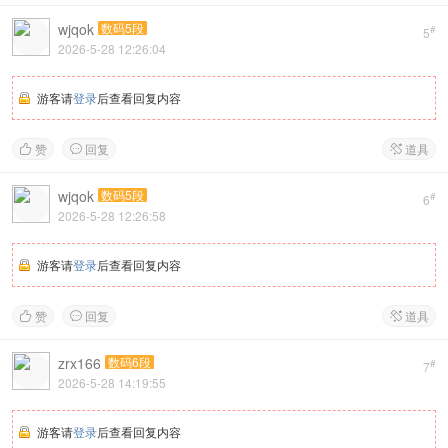
wjqok
数码5段
#
5
2026-5-28 12:26:04
游客请
登录
后查看回复内容
赞
回复
道具



wjqok
数码5段
#
6
2026-5-28 12:26:58
游客请
登录
后查看回复内容
赞
回复
道具



zrx166
数码6段
#
7
2026-5-28 14:19:55
游客请
登录
后查看回复内容