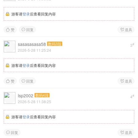
游客请
登录
后查看回复内容
赞
回复
道具



sasasasasa58
数码3段
#
3
2026-5-28 11:25:24
游客请
登录
后查看回复内容
赞
回复
道具



lsp2002
数码4段
#
4
2026-5-28 11:38:25
游客请
登录
后查看回复内容
回复
道具

