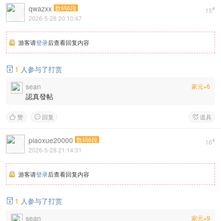
qwazxx
数码6段
#
15
2026-5-28 20:10:47
游客请
登录
后查看回复内容
1
人参与了打赏

sean
家元+6
認真發帖
赞
回复
道具



piaoxue20000
数码6段
#
16
2026-5-28 21:14:31
游客请
登录
后查看回复内容
1
人参与了打赏

sean
家元+9