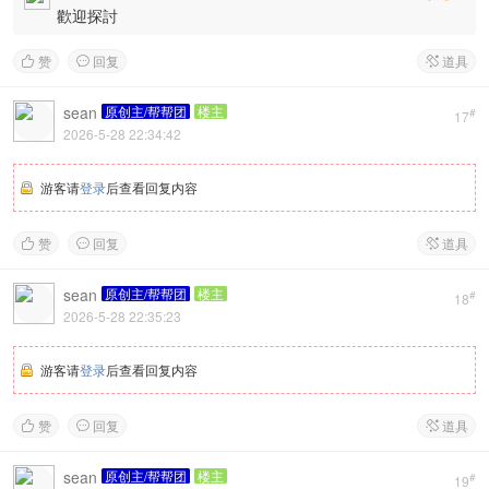
歡迎探討
赞
回复
道具



sean
原创主/帮帮团
楼主
#
17
2026-5-28 22:34:42
游客请
登录
后查看回复内容
赞
回复
道具



sean
原创主/帮帮团
楼主
#
18
2026-5-28 22:35:23
游客请
登录
后查看回复内容
赞
回复
道具



sean
原创主/帮帮团
楼主
#
19