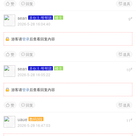
赞
回复
道具



sean
原创主/帮帮团
楼主
#
9
2026-5-28 16:04:40
游客请
登录
后查看回复内容
赞
回复
道具



sean
原创主/帮帮团
楼主
#
10
2026-5-28 16:05:22
游客请
登录
后查看回复内容
赞
回复
道具



uaue
数码3段
#
11
2026-5-28 16:47:03