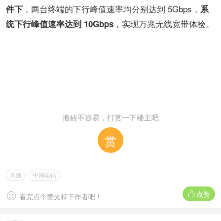
，两台终端的下行峰值速率均分别达到 5Gbps，
件下
系
，实现万兆无线宽带体验。
统下行峰值速率达到 10Gbps
搬砖不容易，打赏一下楼主吧
赏
天线
中国电信
点赞


看完点个赞支持下作者吧！