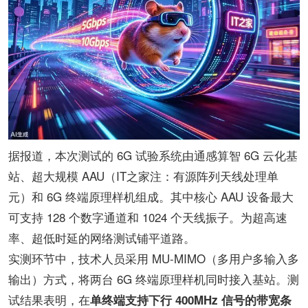
据报道，本次测试的 6G 试验系统由通感算智 6G 云化基
站、超大规模 AAU（IT之家注：有源阵列天线处理单
元）和 6G 终端原理样机组成。其中核心 AAU 设备最大
可支持 128 个数字通道和 1024 个天线振子。为超高速
率、超低时延的网络测试铺平道路。
实测环节中，技术人员采用 MU-MIMO（多用户多输入多
输出）方式，将两台 6G 终端原理样机同时接入基站。测
试结果表明，在
单终端支持下行 400MHz 信号的带宽条